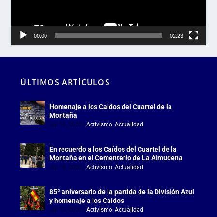
00:00
02:23
ÚLTIMOS ARTÍCULOS
Homenaje a los Caídos del Cuartel de la
Montaña
Jul 18, 2026
|
Activismo
,
Actualidad
En recuerdo a los Caídos del Cuartel de la
Montaña en el Cementerio de La Almudena
Jul 18, 2026
|
Activismo
,
Actualidad
85º aniversario de la partida de la División Azul
y homenaje a los Caídos
Jul 15, 2026
|
Activismo
,
Actualidad