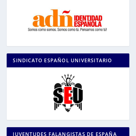
SINDICATO ESPAÑOL UNIVERSITARIO
JUVENTUDES FALANGISTAS DE ESPAÑA