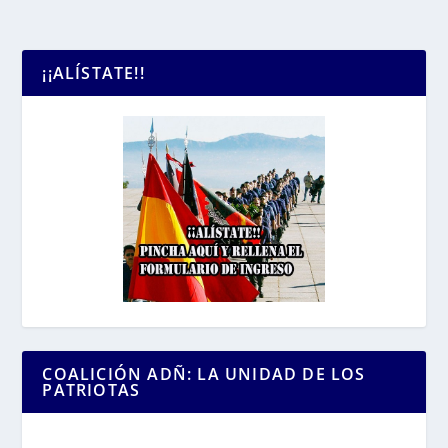
¡¡ALÍSTATE!!
COALICIÓN ADÑ: LA UNIDAD DE LOS
PATRIOTAS