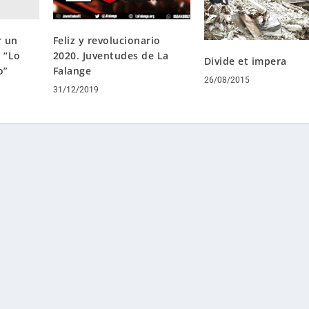
r un
Feliz y revolucionario
 “Lo
2020. Juventudes de La
Divide et impera
o”
Falange
26/08/2015
31/12/2019