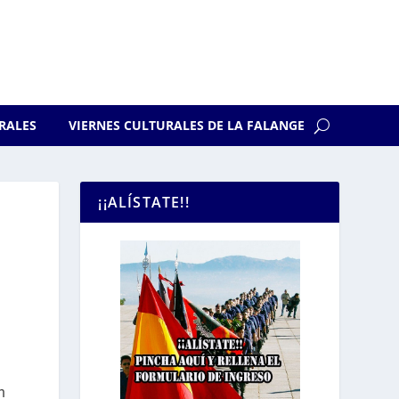
RALES
VIERNES CULTURALES DE LA FALANGE
¡¡ALÍSTATE!!
n