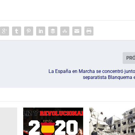
PR
La España en Marcha se concentró junto
separatista Blanquerna 