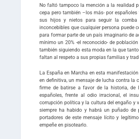
No faltó tampoco la mención a la realidad p
cepa pero también –los más- por españoles v
sus hijos y nietos para seguir la comba
inconcebibles que cualquier persona puede com
para formar parte de un país imaginario de 
mínimo un 20% -el reconocido- de población e
también siguiendo esta moda en la que tanto 
faltan al respeto a sus propias familias y trad
La España en Marcha en esta manifestación o
en definitiva, un mensaje de lucha contra la 
firme de batirse a favor de la historia, de 
españoles, frente al odio irracional, el in
corrupción política y la cultura del engaño y
siempre ha habido y habrá un puñado de pa
portadores de este mensaje lícito y legíti
empeñe en pisotearlo.