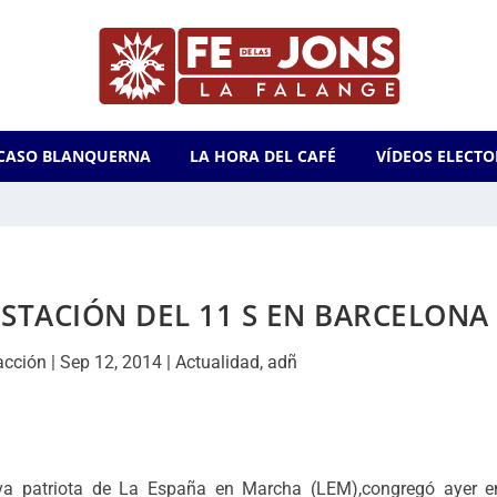
CASO BLANQUERNA
LA HORA DEL CAFÉ
VÍDEOS ELECTO
STACIÓN DEL 11 S EN BARCELONA
acción
|
Sep 12, 2014
|
Actualidad
,
adñ
tiva patriota de La España en Marcha (LEM),congregó ayer e