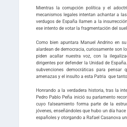
Mientras la corrupción política y el adoct
mecanismos legales intentan achantar a las 
verdugos de España llamen a la insurrección
ese intento de votar la fragmentación del suel
Como bien apuntara Manuel Andrino en su 
alardean de democracia, curiosamente son los
piden acallar nuestra voz, con la ilegaliz
dirigentes por defender la Unidad de España
subvenciones democráticas para pensar 
amenazas y el insulto a esta Patria que tantos
Honrando a la verdadera historia, tras la in
Pedro Pablo Peña inició su parlamento recor
cuyo falseamiento forma parte de la estruct
jóvenes, enseñándoles que hubo un día hace 3
españoles y otorgando a Rafael Casanova un p