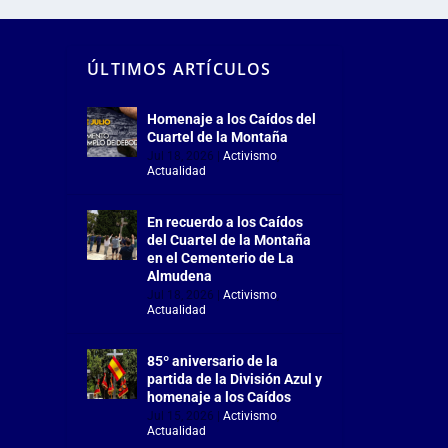
ÚLTIMOS ARTÍCULOS
Homenaje a los Caídos del
Cuartel de la Montaña
Jul 18, 2026
|
Activismo
,
Actualidad
En recuerdo a los Caídos
del Cuartel de la Montaña
en el Cementerio de La
Almudena
Jul 18, 2026
|
Activismo
,
Actualidad
85º aniversario de la
partida de la División Azul y
homenaje a los Caídos
Jul 15, 2026
|
Activismo
,
Actualidad