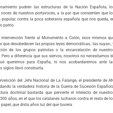
rinamiento pudren las estructuras de la Nación Española, lo
voces de nuestros portavoces, a la par que consienten que lo
 popular, contra la poca soberanía española que nos queda, e
o patrio.
intervención frente al Monumento a Colón, esos mismos qu
 que desobedecen las propias leyes democráticas, -las suyas-, 
ación de los grupos patriotas o la encarcelación de nuestro
. Pero a diferencia que sus siervos, nosotros no necesitamos d
qué queremos para España, ni nos acobardaremos ante la
 siglos llevó construirla.
tervención del Jefe Nacional de La Falange, el presidente de AN
dando la verdadera historia de la Guerra de Sucesión Española
ura doctrinal bastarda que pervierte el intelecto de nuestro
00 años, en el que los catalanes lucharon contra el resto de lo
apel, que dista años luz del que tuviera.