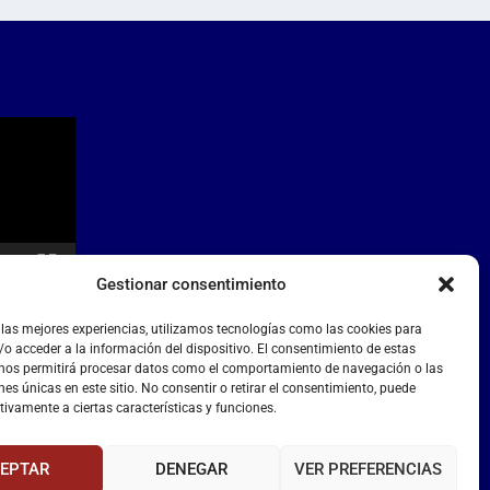
Gestionar consentimiento
 las mejores experiencias, utilizamos tecnologías como las cookies para
o acceder a la información del dispositivo. El consentimiento de estas
 nos permitirá procesar datos como el comportamiento de navegación o las
nes únicas en este sitio. No consentir o retirar el consentimiento, puede
tivamente a ciertas características y funciones.
EPTAR
DENEGAR
VER PREFERENCIAS