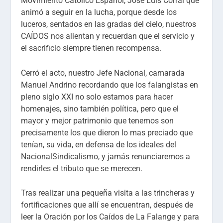
Movimiento Católico Español, José Luis Corral que
animó a seguir en la lucha, porque desde los
luceros, sentados en las gradas del cielo, nuestros
CAÍDOS nos alientan y recuerdan que el servicio y
el sacrificio siempre tienen recompensa.
Cerró el acto, nuestro Jefe Nacional, camarada
Manuel Andrino recordando que los falangistas en
pleno siglo XXI no solo estamos para hacer
homenajes, sino también política, pero que el
mayor y mejor patrimonio que tenemos son
precisamente los que dieron lo mas preciado que
tenían, su vida, en defensa de los ideales del
NacionalSindicalismo, y jamás renunciaremos a
rendirles el tributo que se merecen.
Tras realizar una pequeña visita a las trincheras y
fortificaciones que allí se encuentran, después de
leer la Oración por los Caídos de La Falange y para