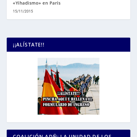
«Yihadismo» en París
15/11/2015
¡¡ALÍSTATE!!
COALICIÓN ADÑ: LA UNIDAD DE LOS