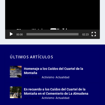
00:00
02:23
ÚLTIMOS ARTÍCULOS
Homenaje a los Caídos del Cuartel de la
Montaña
Jul 18, 2026
|
Activismo
,
Actualidad
En recuerdo a los Caídos del Cuartel de la
Montaña en el Cementerio de La Almudena
Jul 18, 2026
|
Activismo
,
Actualidad