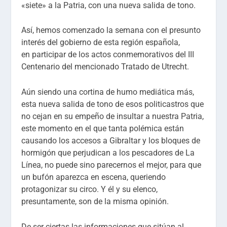
«siete» a la Patria, con una nueva salida de tono.
Así, hemos comenzado la semana con el presunto
interés del gobierno de esta región española,
en participar de los actos conmemorativos del III
Centenario del mencionado Tratado de Utrecht.
Aún siendo una cortina de humo mediática más,
esta nueva salida de tono de esos politicastros que
no cejan en su empeño de insultar a nuestra Patria,
este momento en el que tanta polémica están
causando los accesos a Gibraltar y los bloques de
hormigón que perjudican a los pescadores de La
Línea, no puede sino parecernos el mejor, para que
un bufón aparezca en escena, queriendo
protagonizar su circo. Y él y su elenco,
presuntamente, son de la misma opinión.
De ser ciertas las informaciones que sitúan al