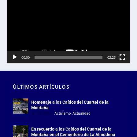
de
vídeo
00:00
02:23
ÚLTIMOS ARTÍCULOS
Homenaje a los Caídos del Cuartel de la
Montaña
Jul 18, 2026
|
Activismo
,
Actualidad
En recuerdo a los Caídos del Cuartel de la
Montaña en el Cementerio de La Almudena