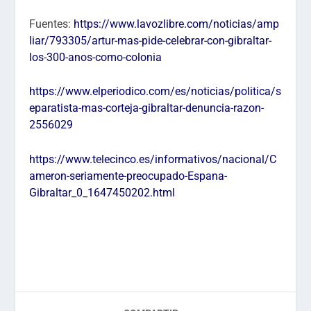
Fuentes:
https://www.lavozlibre.com/noticias/amp
liar/793305/artur-mas-pide-celebrar-con-gibraltar-
los-300-anos-como-colonia
https://www.elperiodico.com/es/noticias/politica/s
eparatista-mas-corteja-gibraltar-denuncia-razon-
2556029
https://www.telecinco.es/informativos/nacional/C
ameron-seriamente-preocupado-Espana-
Gibraltar_0_1647450202.html