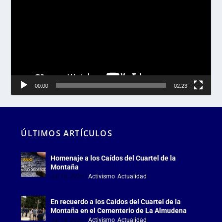
vídeo
00:00
02:23
ÚLTIMOS ARTÍCULOS
Homenaje a los Caídos del Cuartel de la
Montaña
Jul 18, 2026
|
Activismo
,
Actualidad
En recuerdo a los Caídos del Cuartel de la
Montaña en el Cementerio de La Almudena
Jul 18, 2026
|
Activismo
,
Actualidad