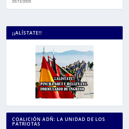
20/12/2020
¡¡ALÍSTATE!!
COALICIÓN ADÑ: LA UNIDAD DE LOS
PATRIOTAS