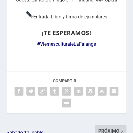
Entrada Libre y firma de ejemplares
¡TE ESPERAMOS!
#
ViernesculturaleLaFalange
COMPARTIR:
PRÓXIMO
Sábado 11: doble