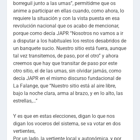
borreguil junto a las urnas”, permitidme que os
anime a participar en ellas cuando, como ahora, lo
requiere la situación y con la vista puesta en esa
revolución nacional que os acabo de mencionar,
porque como decía JAPR “Nosotros no vamos a ir
a disputar a los habituales los restos desabridos de
un banquete sucio. Nuestro sitio está fuera, aunque
tal vez transitemos, de paso, por el otro” y ahora
creemos que hay que transitar de paso por este
otro sitio, el de las urnas, sin olvidar jamás, como
decía JAPR en el mismo discurso fundacional de
La Falange, que “Nuestro sitio está al aire libre,
bajo la noche clara, arma al brazo, y en lo alto, las
estrellas,…”
Y es que en estas elecciones, digan lo que nos
digan los voceros del sistema, se va votar en dos
vertientes,
Por un lado, la vertiente local y autonómica, y por