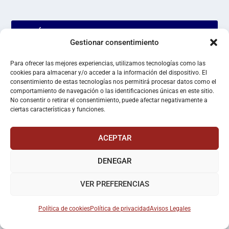
¡¡ALÍSTATE!!
Gestionar consentimiento
Para ofrecer las mejores experiencias, utilizamos tecnologías como las
cookies para almacenar y/o acceder a la información del dispositivo. El
consentimiento de estas tecnologías nos permitirá procesar datos como el
comportamiento de navegación o las identificaciones únicas en este sitio.
No consentir o retirar el consentimiento, puede afectar negativamente a
ciertas características y funciones.
ACEPTAR
DENEGAR
VER PREFERENCIAS
COALICIÓN ADÑ: LA UNIDAD DE LOS
PATRIOTAS
Política de cookies
Política de privacidad
Avisos Legales