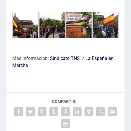
Más información:
Sindicato TNS
/
La España en
Marcha
COMPARTIR: