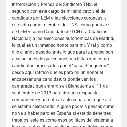
Información y Prensa del Sindicato TNS, el
segundo con este cargo de mi sindicato y el de
candidato por LEM a las elecciones europeas, y
este año como miembro del TNS, como portavoz
de LEM y como Candidato de LCN (La Coalición
Nacional) a las elecciones autonómicas de Madrid,
lo cual es un inmenso honor para mi. Y tal y como
dije el años pasado, ante lo que para la prensa son
acusaciones de que en nuestras listas van como
candidatos procesados por el “caso Blanquerna”,
desde aquí ratifico que es para mi un honor el
encabezar una candidatura donde van los
camaradas que entraron en Blanquerna el 11 de
septiembre de 2013 para dar una respuesta
contundente y patriota al acto separatista que allí
se estaba celebrando. Alguno podréis pensar, como
no va a haber paro en España si este tío tiene tres
trabajos, este es como esos políticos del sistema a
los que tanto critica, políticos con múltiples cargos