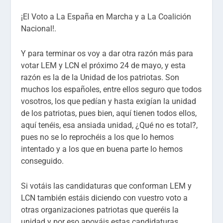
¡El Voto a La España en Marcha y a La Coalición
Nacional!.
Y para terminar os voy a dar otra razón más para
votar LEM y LCN el próximo 24 de mayo, y esta
razón es la de la Unidad de los patriotas. Son
muchos los españoles, entre ellos seguro que todos
vosotros, los que pedían y hasta exigían la unidad
de los patriotas, pues bien, aquí tienen todos ellos,
aquí tenéis, esa ansiada unidad, ¿Qué no es total?,
pues no se lo reprochéis a los que lo hemos
intentado y a los que en buena parte lo hemos
conseguido.
Si votáis las candidaturas que conforman LEM y
LCN también estáis diciendo con vuestro voto a
otras organizaciones patriotas que queréis la
unidad y por eso apoyáis estas candidaturas