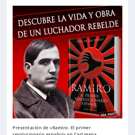
Presentación de «Ramiro. El primer
revolucionario español» en Cartagena