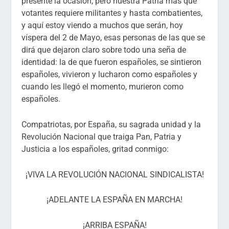
presente la ocasión, pero nuestra Patria más que
votantes requiere militantes y hasta combatientes,
y aquí estoy viendo a muchos que serán, hoy
víspera del 2 de Mayo, esas personas de las que se
dirá que dejaron claro sobre todo una seña de
identidad: la de que fueron españoles, se sintieron
españoles, vivieron y lucharon como españoles y
cuando les llegó el momento, murieron como
españoles.
Compatriotas, por España, su sagrada unidad y la
Revolución Nacional que traiga Pan, Patria y
Justicia a los españoles, gritad conmigo:
¡VIVA LA REVOLUCIÓN NACIONAL SINDICALISTA!
¡ADELANTE LA ESPAÑA EN MARCHA!
¡ARRIBA ESPAÑA!