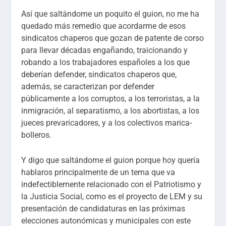
Así que saltándome un poquito el guion, no me ha
quedado más remedio que acordarme de esos
sindicatos chaperos que gozan de patente de corso
para llevar décadas engañando, traicionando y
robando a los trabajadores españoles a los que
deberían defender, sindicatos chaperos que,
además, se caracterizan por defender
públicamente a los corruptos, a los terroristas, a la
inmigración, al separatismo, a los abortistas, a los
jueces prevaricadores, y a los colectivos marica-
bolleros.
Y digo que saltándome el guion porque hoy quería
hablaros principalmente de un tema que va
indefectiblemente relacionado con el Patriotismo y
la Justicia Social, como es el proyecto de LEM y su
presentación de candidaturas en las próximas
elecciones autonómicas y municipales con este