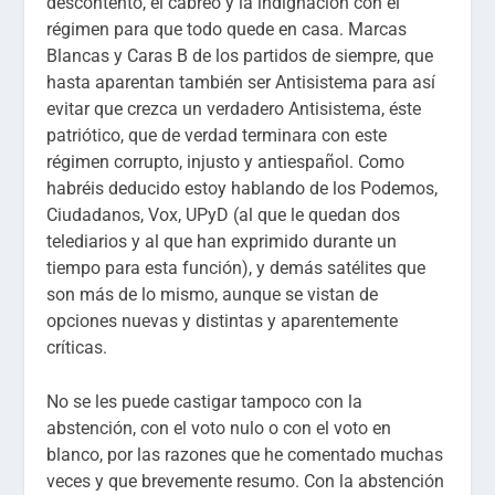
descontento, el cabreo y la indignación con el
régimen para que todo quede en casa. Marcas
Blancas y Caras B de los partidos de siempre, que
hasta aparentan también ser Antisistema para así
evitar que crezca un verdadero Antisistema, éste
patriótico, que de verdad terminara con este
régimen corrupto, injusto y antiespañol. Como
habréis deducido estoy hablando de los Podemos,
Ciudadanos, Vox, UPyD (al que le quedan dos
telediarios y al que han exprimido durante un
tiempo para esta función), y demás satélites que
son más de lo mismo, aunque se vistan de
opciones nuevas y distintas y aparentemente
críticas.
No se les puede castigar tampoco con la
abstención, con el voto nulo o con el voto en
blanco, por las razones que he comentado muchas
veces y que brevemente resumo. Con la abstención