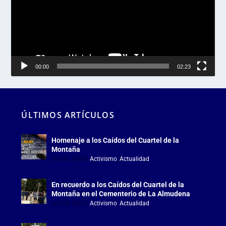
00:00
02:23
ÚLTIMOS ARTÍCULOS
Homenaje a los Caídos del Cuartel de la
Montaña
Jul 18, 2026
|
Activismo
,
Actualidad
En recuerdo a los Caídos del Cuartel de la
Montaña en el Cementerio de La Almudena
Jul 18, 2026
|
Activismo
,
Actualidad