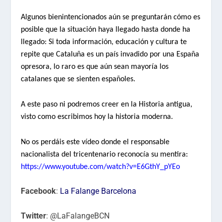
Algunos bienintencionados aún se preguntarán cómo es
posible que la situación haya llegado hasta donde ha
llegado: Si toda información, educación y cultura te
repite que Cataluña es un país invadido por una España
opresora, lo raro es que aún sean mayoría los
catalanes que se sienten españoles.
A este paso ni podremos creer en la Historia antigua,
visto como escribimos hoy la historia moderna.
No os perdáis este vídeo donde el responsable
nacionalista del tricentenario reconocía su mentira:
https://www.youtube.com/watch?v=E6GthY_pYEo
Facebook
:
La Falange Barcelona
Twitter
: @LaFalangeBCN