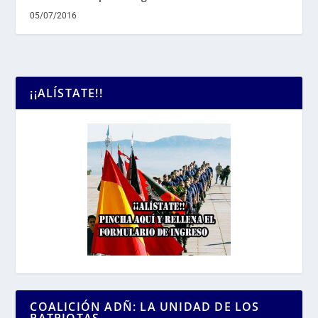
05/07/2016
¡¡ALÍSTATE!!
COALICIÓN ADÑ: LA UNIDAD DE LOS