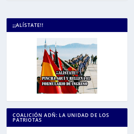
¡¡ALÍSTATE!!
COALICIÓN ADÑ: LA UNIDAD DE LOS
PATRIOTAS