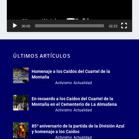
00:00
02:23
ÚLTIMOS ARTÍCULOS
Homenaje a los Caídos del Cuartel de la
Montaña
Jul 18, 2026
|
Activismo
,
Actualidad
En recuerdo a los Caídos del Cuartel de la
Montaña en el Cementerio de La Almudena
Jul 18, 2026
|
Activismo
,
Actualidad
85º aniversario de la partida de la División Azul
y homenaje a los Caídos
Jul 15, 2026
|
Activismo
,
Actualidad