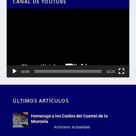
CANAL DE YOUTUBE
Reproductor
de
vídeo
00:00
02:23
ÚLTIMOS ARTÍCULOS
Homenaje a los Caídos del Cuartel de la
Montaña
Jul 18, 2026
|
Activismo
,
Actualidad