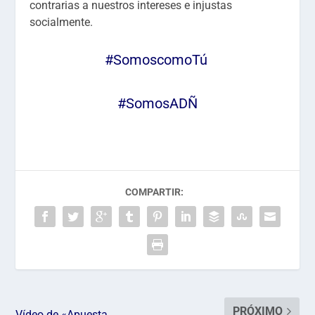
contrarias a nuestros intereses e injustas
socialmente.
#SomoscomoTú
#SomosADÑ
COMPARTIR:
PRÓXIMO
Vídeo de «Apuesta