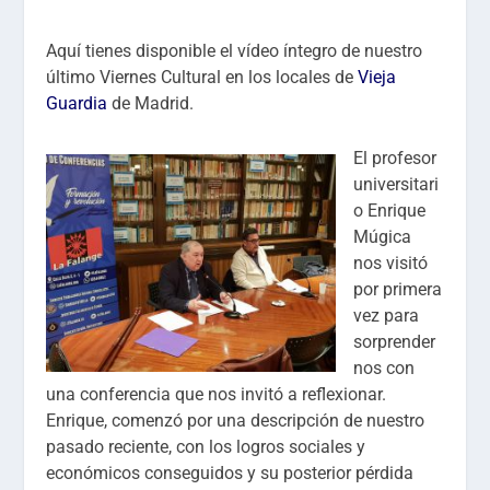
Aquí tienes disponible el vídeo íntegro de nuestro
último Viernes Cultural en los locales de
Vieja
Guardia
de Madrid.
El profesor
universitari
o Enrique
Múgica
nos visitó
por primera
vez para
sorprender
nos con
una conferencia que nos invitó a reflexionar.
Enrique, comenzó por una descripción de nuestro
pasado reciente, con los logros sociales y
económicos conseguidos y su posterior pérdida