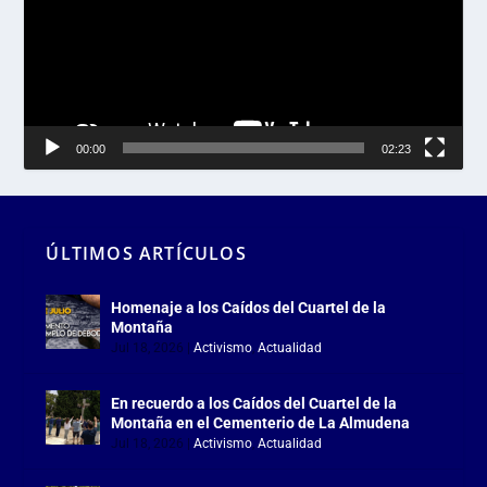
00:00
02:23
ÚLTIMOS ARTÍCULOS
Homenaje a los Caídos del Cuartel de la
Montaña
Jul 18, 2026
|
Activismo
,
Actualidad
En recuerdo a los Caídos del Cuartel de la
Montaña en el Cementerio de La Almudena
Jul 18, 2026
|
Activismo
,
Actualidad