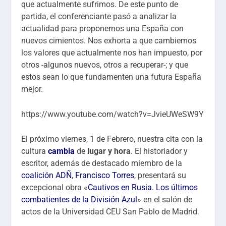
que actualmente sufrimos. De este punto de
partida, el conferenciante pasó a analizar la
actualidad para proponernos una España con
nuevos cimientos. Nos exhorta a que cambiemos
los valores que actualmente nos han impuesto, por
otros -algunos nuevos, otros a recuperar-; y que
estos sean lo que fundamenten una futura España
mejor.
https://www.youtube.com/watch?v=JvieUWeSW9Y
El próximo viernes, 1 de Febrero, nuestra cita con la
cultura
cambia
de
lugar y hora
. El historiador y
escritor, además de destacado miembro de la
coalición ADÑ
,
Francisco Torres
, presentará su
excepcional obra «
Cautivos en Rusia. Los últimos
combatientes de la División Azul
» en el salón de
actos de la Universidad CEU San Pablo de Madrid.