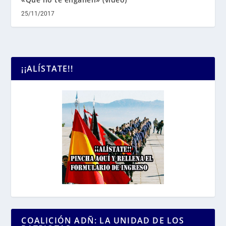
25/11/2017
¡¡ALÍSTATE!!
COALICIÓN ADÑ: LA UNIDAD DE LOS