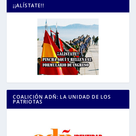
¡¡ALÍSTATE!!
COALICIÓN ADÑ: LA UNIDAD DE LOS
PATRIOTAS