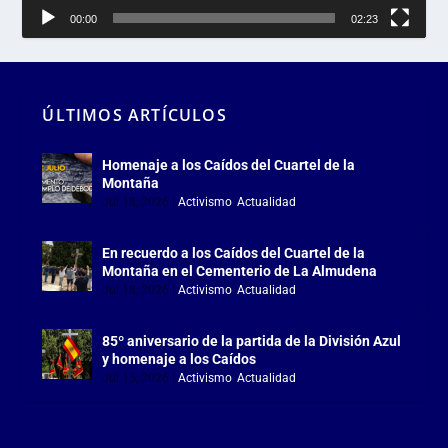
00:00
02:23
ÚLTIMOS ARTÍCULOS
Homenaje a los Caídos del Cuartel de la
Montaña
Jul 18, 2026
|
Activismo
,
Actualidad
En recuerdo a los Caídos del Cuartel de la
Montaña en el Cementerio de La Almudena
Jul 18, 2026
|
Activismo
,
Actualidad
85º aniversario de la partida de la División Azul
y homenaje a los Caídos
Jul 15, 2026
|
Activismo
,
Actualidad