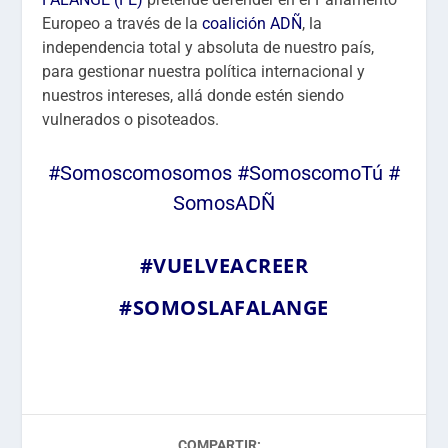
Europeo a través de la
coalición ADÑ
, la
independencia total y absoluta de nuestro país,
para gestionar nuestra política internacional y
nuestros intereses, allá donde estén siendo
vulnerados o pisoteados.
#Somoscomosomos
#SomoscomoTú
#
SomosADÑ
#VUELVEACREER
#SOMOSLAFALANGE
COMPARTIR: