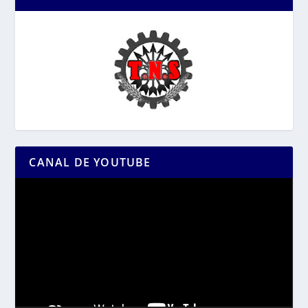
CANAL DE YOUTUBE
Reproductor
de
vídeo