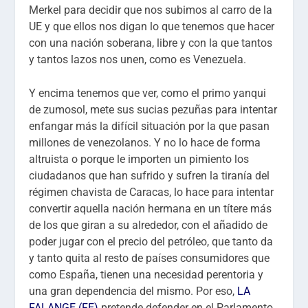
Merkel para decidir que nos subimos al carro de la
UE y que ellos nos digan lo que tenemos que hacer
con una nación soberana, libre y con la que tantos
y tantos lazos nos unen, como es Venezuela.
Y encima tenemos que ver, como el primo yanqui
de zumosol, mete sus sucias pezuñas para intentar
enfangar más la difícil situación por la que pasan
millones de venezolanos. Y no lo hace de forma
altruista o porque le importen un pimiento los
ciudadanos que han sufrido y sufren la tiranía del
régimen chavista de Caracas, lo hace para intentar
convertir aquella nación hermana en un títere más
de los que giran a su alrededor, con el añadido de
poder jugar con el precio del petróleo, que tanto da
y tanto quita al resto de países consumidores que
como España, tienen una necesidad perentoria y
una gran dependencia del mismo. Por eso,
LA
FALANGE (FE)
pretende defender en el Parlamento