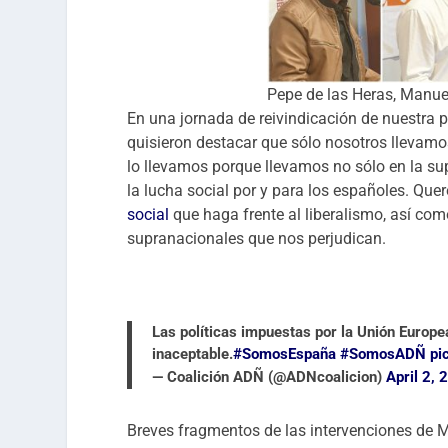
Pepe de las Heras, Manue
En una jornada de reivindicación de nuestra pr
quisieron destacar que sólo nosotros llevam
lo llevamos porque llevamos no sólo en la su
la lucha social por y para los españoles. Qu
social
que haga frente al liberalismo, así co
supranacionales que nos perjudican.
Las políticas impuestas por la Unión Europe
inaceptable.
#SomosEspaña
#SomosADÑ
pi
— Coalición ADÑ (@ADNcoalicion)
April 2, 
Breves fragmentos de las intervenciones de 