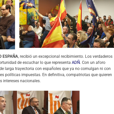
O ESPAÑA
, recibió un excepcional recibimiento. Los verdaderos
ortunidad de escuchar lo que representa
ADÑ
. Con un aforo
s de larga trayectoria con españoles que ya no comulgan ni con
nes políticas impuestas. En definitiva, compatriotas que quieren
s intereses nacionales.