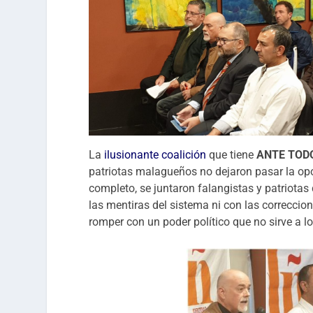
La
ilusionante coalición
que tiene
ANTE TOD
patriotas malagueños no dejaron pasar la op
completo, se juntaron falangistas y patriota
las mentiras del sistema ni con las correccio
romper con un poder político que no sirve a lo