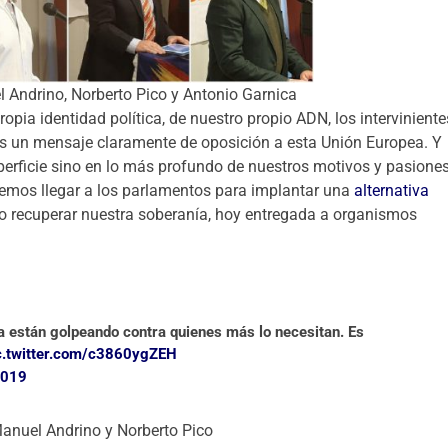
l Andrino, Norberto Pico y Antonio Garnica
opia identidad política, de nuestro propio ADN, los interviniente
os un mensaje claramente de oposición a esta Unión Europea. Y
perficie sino en lo más profundo de nuestros motivos y pasiones
eremos llegar a los parlamentos para implantar una
alternativa
mo recuperar nuestra soberanía, hoy entregada a organismos
a están golpeando contra quienes más lo necesitan. Es
c.twitter.com/c3860ygZEH
2019
Manuel Andrino y Norberto Pico