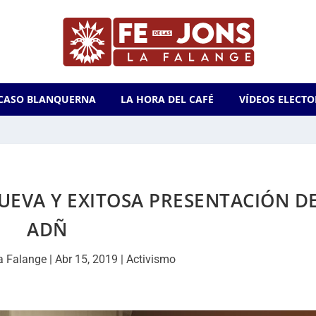
CASO BLANQUERNA
LA HORA DEL CAFÉ
VÍDEOS ELECTO
EVA Y EXITOSA PRESENTACIÓN D
ADÑ
a Falange
|
Abr 15, 2019
|
Activismo