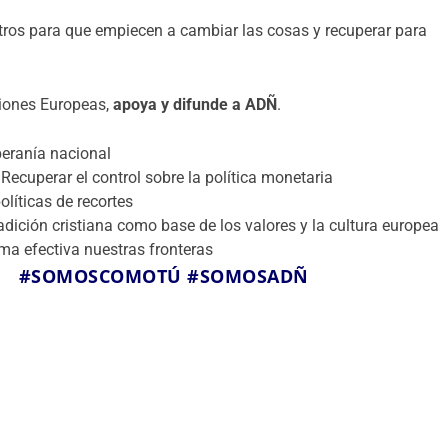
ros para que empiecen a cambiar las cosas y recuperar para
iones Europeas,
apoya y difunde a ADÑ
.
eranía nacional
Recuperar el control sobre la política monetaria
olíticas de recortes
adición cristiana como base de los valores y la cultura europea
ma efectiva nuestras fronteras
#SOMOSCOMOTÚ
#SOMOSADÑ