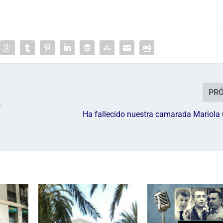
PR
s
Ha fallecido nuestra camarada Mariola