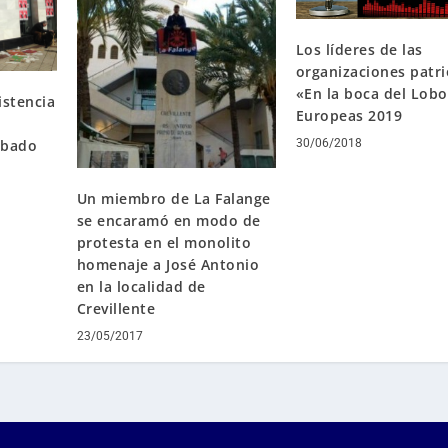
Los líderes de las
organizaciones patri
«En la boca del Lobo
istencia
Europeas 2019
30/06/2018
ábado
Un miembro de La Falange
se encaramó en modo de
protesta en el monolito
homenaje a José Antonio
en la localidad de
Crevillente
23/05/2017