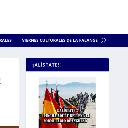
RALES
VIERNES CULTURALES DE LA FALANGE
¡¡ALÍSTATE!!
E