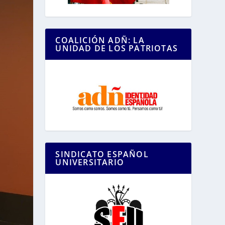
COALICIÓN ADÑ: LA
UNIDAD DE LOS PATRIOTAS
SINDICATO ESPAÑOL
UNIVERSITARIO