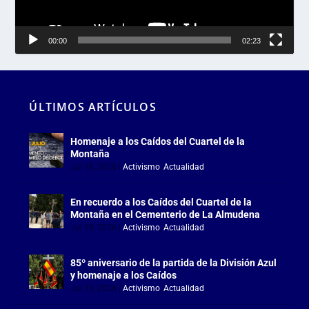
00:00
02:23
ÚLTIMOS ARTÍCULOS
Homenaje a los Caídos del Cuartel de la
Montaña
Jul 18, 2026
|
Activismo
,
Actualidad
En recuerdo a los Caídos del Cuartel de la
Montaña en el Cementerio de La Almudena
Jul 18, 2026
|
Activismo
,
Actualidad
85º aniversario de la partida de la División Azul
y homenaje a los Caídos
Jul 15, 2026
|
Activismo
,
Actualidad