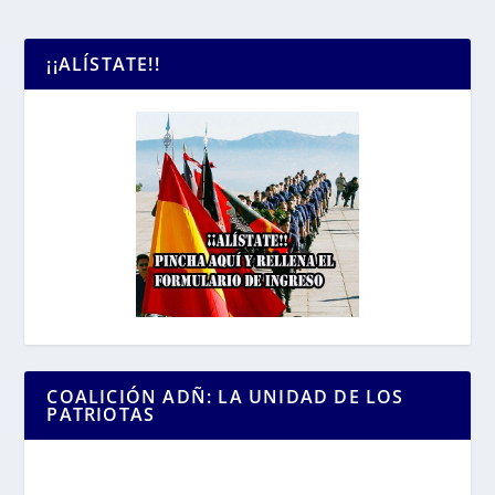
¡¡ALÍSTATE!!
COALICIÓN ADÑ: LA UNIDAD DE LOS
PATRIOTAS