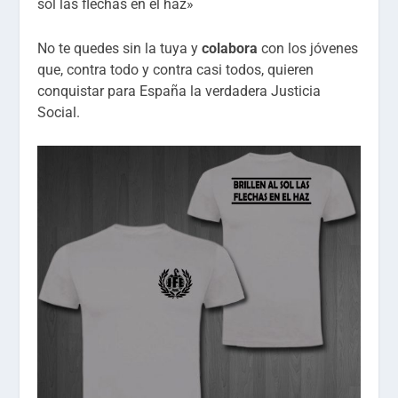
sol las flechas en el haz»
No te quedes sin la tuya y
colabora
con los jóvenes
que, contra todo y contra casi todos, quieren
conquistar para España la verdadera Justicia
Social.