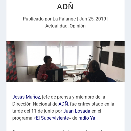
ADÑ
Publicado por
La Falange
|
Jun 25, 2019
|
Actualidad
,
Opinión
Jesús Muñoz
, jefe de prensa y miembro de la
Dirección Nacional de
ADÑ
, fue entrevistado en la
tarde del 11 de junio por
Juan Losada
en el
programa «
El Superviviente
» de
radio Ya
.