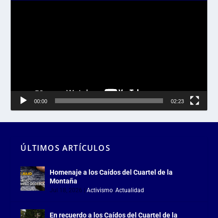
Reproductor
de
vídeo
00:00
02:23
ÚLTIMOS ARTÍCULOS
Homenaje a los Caídos del Cuartel de la
Montaña
Jul 18, 2026
|
Activismo
,
Actualidad
En recuerdo a los Caídos del Cuartel de la