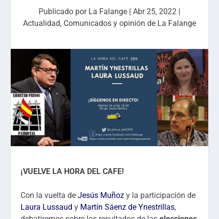
Publicado por
La Falange
|
Abr 25, 2022
|
Actualidad
,
Comunicados y opinión de La Falange
¡VUELVE LA HORA DEL CAFE!
Con la vuelta de
Jesús Muñoz
y la participación de
Laura Lussaud
y
Martín Sáenz de Ynestrillas
,
debatiremos sobre
los resultados de las
elecciones