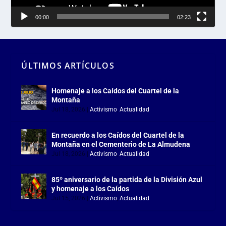
00:00
02:23
ÚLTIMOS ARTÍCULOS
Homenaje a los Caídos del Cuartel de la
Montaña
Jul 18, 2026
|
Activismo
,
Actualidad
En recuerdo a los Caídos del Cuartel de la
Montaña en el Cementerio de La Almudena
Jul 18, 2026
|
Activismo
,
Actualidad
85º aniversario de la partida de la División Azul
y homenaje a los Caídos
Jul 15, 2026
|
Activismo
,
Actualidad