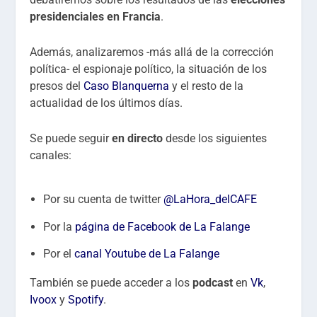
presidenciales en Francia
.
Además, analizaremos -más allá de la corrección
política- el espionaje político, la situación de los
presos del
Caso Blanquerna
y el resto de la
actualidad de los últimos días.
Se puede seguir
en directo
desde los siguientes
canales:
Por su cuenta de twitter
@LaHora_delCAFE
Por la
página de Facebook de La Falange
Por el
canal Youtube de La Falange
También se puede acceder a los
podcast
en
Vk
,
Ivoox
y
Spotify
.