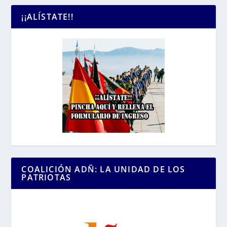
¡¡ALÍSTATE!!
COALICIÓN ADÑ: LA UNIDAD DE LOS
PATRIOTAS