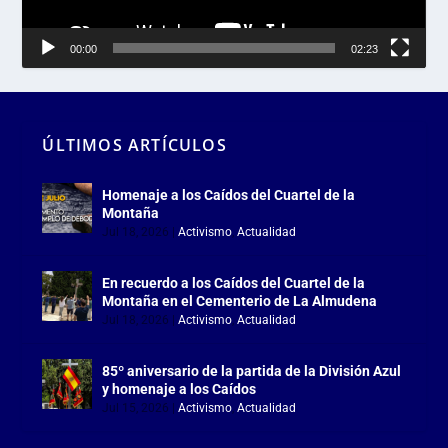
00:00
02:23
ÚLTIMOS ARTÍCULOS
Homenaje a los Caídos del Cuartel de la
Montaña
Jul 18, 2026
|
Activismo
,
Actualidad
En recuerdo a los Caídos del Cuartel de la
Montaña en el Cementerio de La Almudena
Jul 18, 2026
|
Activismo
,
Actualidad
85º aniversario de la partida de la División Azul
y homenaje a los Caídos
Jul 15, 2026
|
Activismo
,
Actualidad