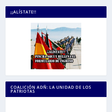
¡¡ALÍSTATE!!
COALICIÓN ADÑ: LA UNIDAD DE LOS
PATRIOTAS