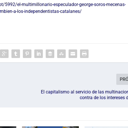
ot/5992/el-multimillonario-especulador-george-soros-mecenas-
tambien-a-los-independentistas-catalanes/
PR
El capitalismo al servicio de las multinacio
contra de los intereses 