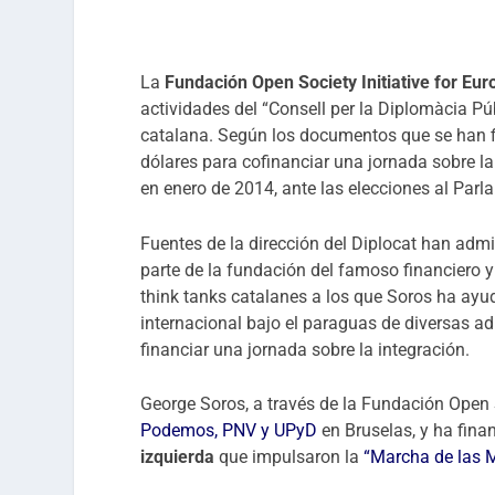
La
Fundación Open Society Initiative for Eu
actividades del “Consell per la Diplomàcia Púb
catalana. Según los documentos que se han fil
dólares para cofinanciar una jornada sobre l
en enero de 2014, ante las elecciones al Par
Fuentes de la dirección del Diplocat han admi
parte de la fundación del famoso financiero y
think tanks catalanes a los que Soros ha ayu
internacional bajo el paraguas de diversas a
financiar una jornada sobre la integración.
George Soros, a través de la Fundación Open 
Podemos, PNV y UPyD
en Bruselas, y ha fin
izquierda
que impulsaron la
“Marcha de las 