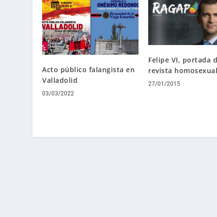
Felipe VI, portada 
Acto público falangista en
revista homosexua
Valladolid
27/01/2015
03/03/2022