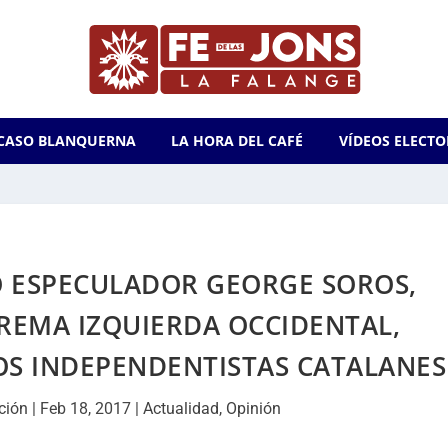
CASO BLANQUERNA
LA HORA DEL CAFÉ
VÍDEOS ELECTO
O ESPECULADOR GEORGE SOROS,
REMA IZQUIERDA OCCIDENTAL,
OS INDEPENDENTISTAS CATALANES
ción
|
Feb 18, 2017
|
Actualidad
,
Opinión