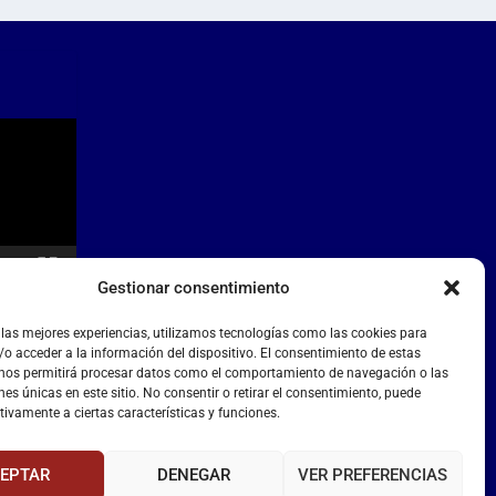
Gestionar consentimiento
 las mejores experiencias, utilizamos tecnologías como las cookies para
o acceder a la información del dispositivo. El consentimiento de estas
 nos permitirá procesar datos como el comportamiento de navegación o las
nes únicas en este sitio. No consentir o retirar el consentimiento, puede
tivamente a ciertas características y funciones.
EPTAR
DENEGAR
VER PREFERENCIAS