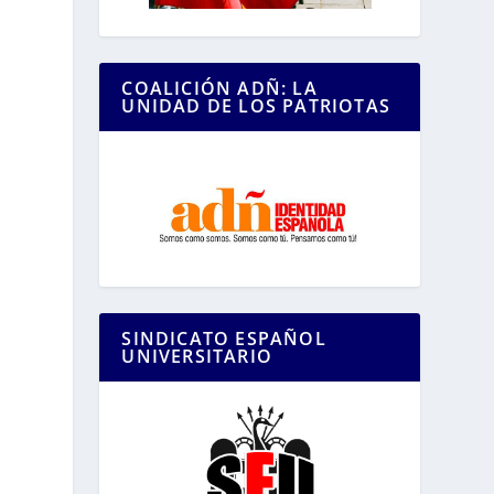
COALICIÓN ADÑ: LA
UNIDAD DE LOS PATRIOTAS
SINDICATO ESPAÑOL
UNIVERSITARIO