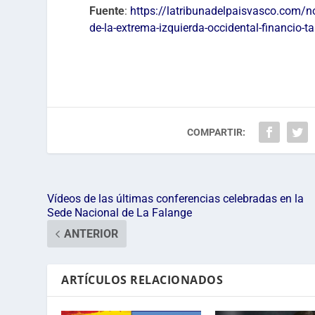
Fuente
:
https://latribunadelpaisvasco.com/n
de-la-extrema-izquierda-occidental-financio-
COMPARTIR:
Vídeos de las últimas conferencias celebradas en la
Sede Nacional de La Falange
ANTERIOR
ARTÍCULOS RELACIONADOS