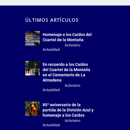
ÚLTIMOS ARTÍCULOS
Homenaje a los Caídos del
Cuartel de la Montaña
Jul 18, 2026
|
Activismo
,
Actualidad
En recuerdo a los Caídos
del Cuartel de la Montaña
en el Cementerio de La
Almudena
Jul 18, 2026
|
Activismo
,
Actualidad
85º aniversario de la
partida de la División Azul y
homenaje a los Caídos
Jul 15, 2026
|
Activismo
,
Actualidad