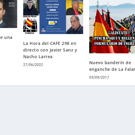
de una
La Hora del CAFE 298 en
l
directo con Javier Sanz y
Nacho Larrea
Nuevo banderín de
27/06/2022
enganche de La Fala
05/09/2017