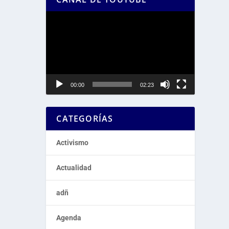
Reproductor
de
vídeo
00:00
02:23
CATEGORÍAS
Activismo
Actualidad
adñ
Agenda