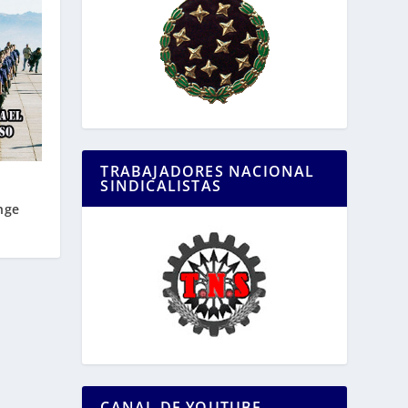
TRABAJADORES NACIONAL
SINDICALISTAS
nge
CANAL DE YOUTUBE