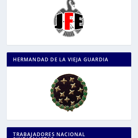
HERMANDAD DE LA VIEJA GUARDIA
TRABAJADORES NACIONAL