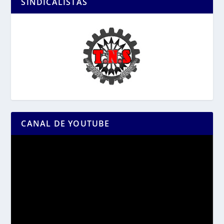
SINDICALISTAS
CANAL DE YOUTUBE
Reproductor
de
vídeo