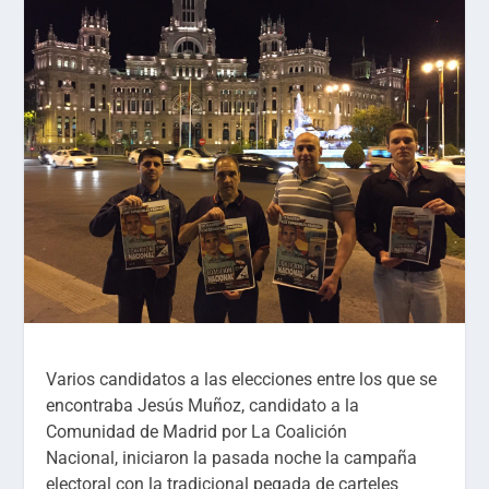
Varios candidatos a las elecciones entre los que se
encontraba Jesús Muñoz, candidato a la
Comunidad de Madrid por La Coalición
Nacional, iniciaron la pasada noche la campaña
electoral con la tradicional pegada de carteles