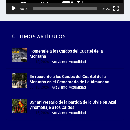
00:00
02:23
ÚLTIMOS ARTÍCULOS
Homenaje a los Caídos del Cuartel de la
Montaña
Jul 18, 2026
|
Activismo
,
Actualidad
En recuerdo a los Caídos del Cuartel de la
Montaña en el Cementerio de La Almudena
Jul 18, 2026
|
Activismo
,
Actualidad
85º aniversario de la partida de la División Azul
y homenaje a los Caídos
Jul 15, 2026
|
Activismo
,
Actualidad