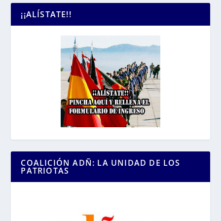
¡¡ALÍSTATE!!
COALICIÓN ADÑ: LA UNIDAD DE LOS
PATRIOTAS