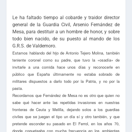
Le ha faltado tiempo al cobarde y traidor director
general de la Guardia Civil, Arsenio Fernández de
Mesa, para destituir a un hombre de honor, y sobre
todo bien nacido, de su puesto al mando de los
G.R.S. de Valdemoro.
Estamos hablando del hijo de Antonio Tejero Molina, también
teniente coronel como su padre, que tuvo la «osadía» de
invitarle a una comida hace unos días y reconocerle en
público que España últimamente no estaba sobrado de
militares dispuestos a darlo todo por la Patria, y no por la
pasta.
Recordamos que Fernández de Mesa no es otro que quien no
sabe qué hacer ante las repetidas invasiones en nuestras
fronteras de Ceuta y Melilla, dejando solos a los guardias
civiles que se juegan el tipo un día sí y otro también, y que
pretende esconder su pasado en El Ferrol, en los años 70,
donde coqueteaba con mucha frecuencia en los ambientes