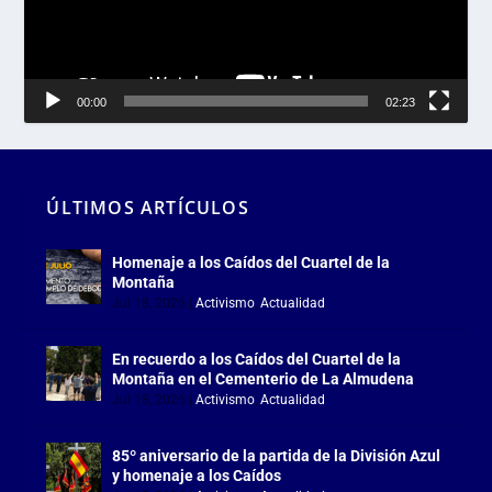
00:00
02:23
ÚLTIMOS ARTÍCULOS
Homenaje a los Caídos del Cuartel de la
Montaña
Jul 18, 2026
|
Activismo
,
Actualidad
En recuerdo a los Caídos del Cuartel de la
Montaña en el Cementerio de La Almudena
Jul 18, 2026
|
Activismo
,
Actualidad
85º aniversario de la partida de la División Azul
y homenaje a los Caídos