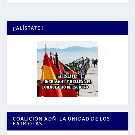
¡¡ALÍSTATE!!
COALICIÓN ADÑ: LA UNIDAD DE LOS
PATRIOTAS