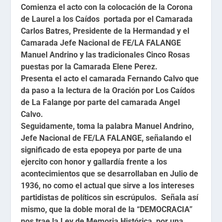
Comienza el acto con la colocación de la Corona
de Laurel a los Caídos portada por el Camarada
Carlos Batres, Presidente de la Hermandad y el
Camarada Jefe Nacional de FE/LA FALANGE
Manuel Andrino y las tradicionales Cinco Rosas
puestas por la Camarada Elene Perez.
Presenta el acto el camarada Fernando Calvo que
da paso a la lectura de la Oración por Los Caídos
de La Falange por parte del camarada Angel
Calvo.
Seguidamente, toma la palabra Manuel Andrino,
Jefe Nacional de FE/LA FALANGE, señalando el
significado de esta epopeya por parte de una
ejercito con honor y gallardía frente a los
acontecimientos que se desarrollaban en Julio de
1936, no como el actual que sirve a los intereses
partidistas de políticos sin escrúpulos. Señala así
mismo, que la doble moral de la “DEMOCRACIA”
nos trae la Ley de Memoria Histórica, por una