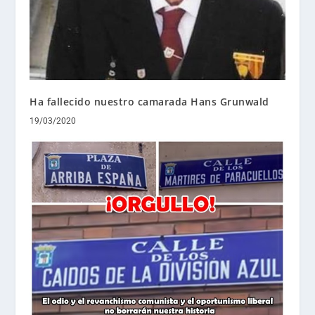
Ha fallecido nuestro camarada Hans Grunwald
19/03/2020