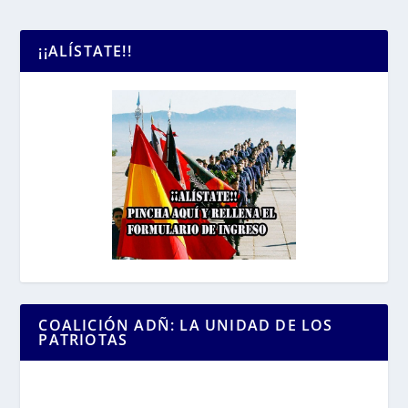
¡¡ALÍSTATE!!
COALICIÓN ADÑ: LA UNIDAD DE LOS
PATRIOTAS