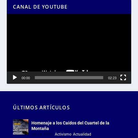
CANAL DE YOUTUBE
Reproductor
de
vídeo
00:00
02:23
ÚLTIMOS ARTÍCULOS
Homenaje a los Caídos del Cuartel de la
Montaña
Jul 18, 2026
|
Activismo
,
Actualidad