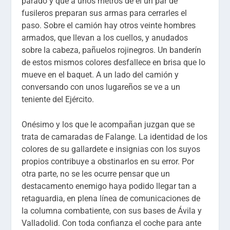
parado y que a unos metros de él un par de
fusileros preparan sus armas para cerrarles el
paso. Sobre el camión hay otros veinte hombres
armados, que llevan a los cuellos, y anudados
sobre la cabeza, pañuelos rojinegros. Un banderín
de estos mismos colores desfallece en brisa que lo
mueve en el baquet. A un lado del camión y
conversando con unos lugareños se ve a un
teniente del Ejército.
Onésimo y los que le acompañan juzgan que se
trata de camaradas de Falange. La identidad de los
colores de su gallardete e insignias con los suyos
propios contribuye a obstinarlos en su error. Por
otra parte, no se les ocurre pensar que un
destacamento enemigo haya podido llegar tan a
retaguardia, en plena línea de comunicaciones de
la columna combatiente, con sus bases de Ávila y
Valladolid. Con toda confianza el coche para ante