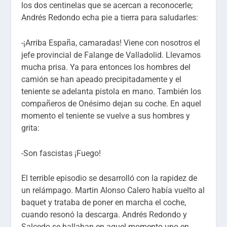
los dos centinelas que se acercan a reconocerle;
Andrés Redondo echa pie a tierra para saludarles:
-¡Arriba España, camaradas! Viene con nosotros el
jefe provincial de Falange de Valladolid. Llevamos
mucha prisa. Ya para entonces los hombres del
camión se han apeado precipitadamente y el
teniente se adelanta pistola en mano. También los
compañeros de Onésimo dejan su coche. En aquel
momento el teniente se vuelve a sus hombres y
grita:
-Son fascistas ¡Fuego!
El terrible episodio se desarrolló con la rapidez de
un relámpago. Martin Alonso Calero había vuelto al
baquet y trataba de poner en marcha el coche,
cuando resonó la descarga. Andrés Redondo y
Salcedo se hallaban en aquel momento uno en