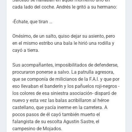
cada lado del coche. Andrés le gritó a su hermano:
-Échate, que tiran …
Onésimo, de un salto, quiso dejar su asiento, pero
en el mismo estribo una bala le hirió una rodilla y
cayó a tierra.
Sus acompañantes, imposibilitados de defenderse,
procuraron ponerse a salvo. La patrulla agresora,
que se componía de milicianos de la F.A.I. y que por
eso llevaban el banderín y los pañuelos roji-negros -
los colores de esa siniestra asociación- disparó de
nuevo y esta vez las balas acribillaron al héroe
castellano, que yacía inerme en la carretera. A
pocos pasos de él cayó también muerto el
falangista de su escolta Agustin Sastre, el
campesino de Mojados.