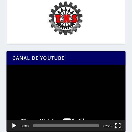
CANAL DE YOUTUBE
Reproductor
de
vídeo
00:00
02:23