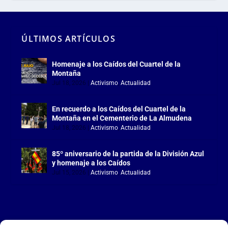
ÚLTIMOS ARTÍCULOS
Homenaje a los Caídos del Cuartel de la
Montaña
Jul 18, 2026
|
Activismo
,
Actualidad
En recuerdo a los Caídos del Cuartel de la
Montaña en el Cementerio de La Almudena
Jul 18, 2026
|
Activismo
,
Actualidad
85º aniversario de la partida de la División Azul
y homenaje a los Caídos
Jul 15, 2026
|
Activismo
,
Actualidad