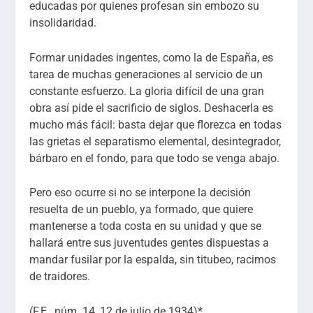
educadas por quienes profesan sin embozo su
insolidaridad.
Formar unidades ingentes, como la de España, es
tarea de muchas generaciones al servicio de un
constante esfuerzo. La gloria difícil de una gran
obra así pide el sacrificio de siglos. Deshacerla es
mucho más fácil: basta dejar que florezca en todas
las grietas el separatismo elemental, desintegrador,
bárbaro en el fondo, para que todo se venga abajo.
Pero eso ocurre si no se interpone la decisión
resuelta de un pueblo, ya formado, que quiere
mantenerse a toda costa en su unidad y que se
hallará entre sus juventudes gentes dispuestas a
mandar fusilar por la espalda, sin titubeo, racimos
de traidores.
(F.E.,
núm. 14, 12 de julio de 1934)*