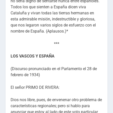
no sería digno de sentarse nunca entre españoles.
Todos los que sienten a España dicen viva
Cataluña y vivan todas las tierras hermanas en
esta admirable misión, indestructible y gloriosa,
que nos legaron varios siglos de esfuerzo con el
nombre de
España. (Aplausos.)*
***
LOS VASCOS Y ESPAÑA
(Discurso pronunciado en el Parlamento el 28 de
febrero de 1934)
El señor PRIMO DE RIVERA:
Dios nos libre, pues, de envenenar otro problema de
características regionales; pero si hablo para
anunciar que estoy al lado de este voto particular