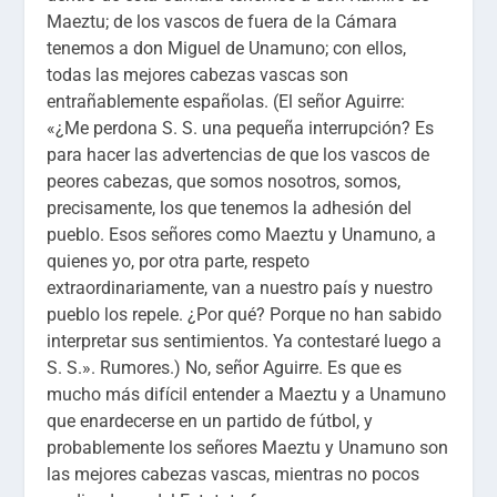
Maeztu; de los vascos de fuera de la Cámara
tenemos a don Miguel de Unamuno; con ellos,
todas las mejores cabezas vascas son
entrañablemente españolas.
(El señor Aguirre:
«¿Me perdona S. S. una pequeña interrupción? Es
para hacer las advertencias de que los vascos de
peores cabezas, que somos nosotros, somos,
precisamente, los que tenemos la adhesión del
pueblo. Esos señores como Maeztu y Unamuno, a
quienes yo, por otra parte, respeto
extraordinariamente, van a nuestro país y nuestro
pueblo los repele. ¿Por qué? Porque no han sabido
interpretar sus sentimientos. Ya contestaré luego a
S. S.». Rumores.)
No,
señor Aguirre. Es que es
mucho más difícil entender a Maeztu y a Unamuno
que enardecerse en un partido de fútbol, y
probablemente los señores Maeztu y Unamuno son
las mejores cabezas vascas, mientras no pocos