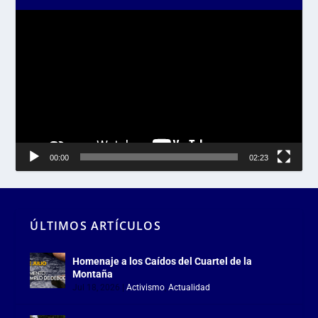
Reproductor
de
vídeo
00:00
02:23
ÚLTIMOS ARTÍCULOS
Homenaje a los Caídos del Cuartel de la
Montaña
Jul 18, 2026
|
Activismo
,
Actualidad