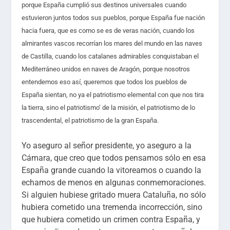
porque España cumplió sus destinos universales cuando
estuvieron juntos todos sus pueblos, porque España fue nación
hacia fuera, que es como se es de veras nación, cuando los
almirantes vascos recorrían los mares del mundo en las naves
de Castilla, cuando los catalanes admirables conquistaban el
Mediterráneo unidos en naves de Aragón, porque nosotros
entendemos eso así, queremos que todos los pueblos de
España sientan, no ya el patriotismo elemental con que nos tira
la tierra, sino el patriotismo’ de la misión, el patriotismo de lo
trascendental, el patriotismo de la gran España.
Yo aseguro al señor presidente, yo aseguro a la
Cámara, que creo que todos pensamos sólo en esa
España grande cuando la vitoreamos o cuando la
echamos de menos en algunas conmemoraciones.
Si alguien hubiese gritado muera Cataluña, no sólo
hubiera cometido una tremenda incorrección, sino
que hubiera cometido un crimen contra España, y