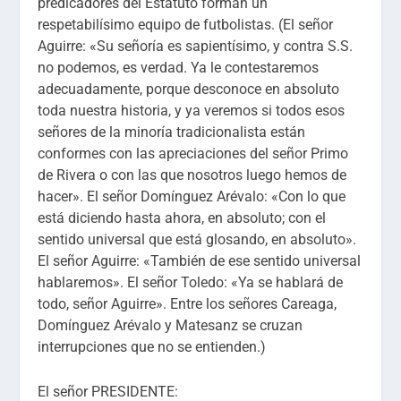
predicadores del Estatuto forman un
respetabilísimo equipo de futbolistas.
(El señor
Aguirre: «Su señoría es sapientísimo, y contra S.S.
no podemos, es verdad. Ya le contestaremos
adecuadamente, porque desconoce en absoluto
toda nuestra historia, y ya veremos si todos esos
señores de la minoría tradicionalista están
conformes con las apreciaciones del señor Primo
de Rivera o con las que nosotros luego hemos de
hacer». El señor Domínguez Arévalo: «Con lo que
está diciendo hasta ahora, en absoluto; con el
sentido universal que está glosando, en absoluto».
El señor Aguirre: «También de ese sentido universal
hablaremos». El señor Toledo: «Ya se hablará de
todo, señor Aguirre». Entre los señores Careaga,
Domínguez Arévalo y Matesanz se cruzan
interrupciones que no se entienden.)
El señor PRESIDENTE: