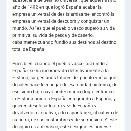
abastecerla de destino universal, que aquel mismo
año de 1492 en que logró España acabar la
empresa universal de des islamizarse, encontró la
empresa universal de descubrir y conquistar un
mundo. Así es que el pueblo vasco superó su vida
primitiva, su vida de pesca y de caserío,
cabalmente cuando fundió sus destinos al destino
total de España.
Pues bien: cuando el pueblo vasco, así unido a
España, se ha incorporado definitivamente a la
Historia, surgen unos tutores del pueblo vasco que
deciden hacerle renegar de esa unidad histórica, de
ese signo bajo cuyo poder mágico logró entrar en
la Historia unido a España, integrando a España, y
quieren desglosarlo otra vez de España y
devolverlo a lo nativo, a lo espontáneo, al cultivo de
su tierra, de sus costumbres y de su música. Y este
designio es anti vasco, este designio es ponerse