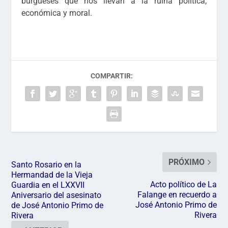
burgueses que nos llevan a la ruina política,
económica y moral.
COMPARTIR:
PRÓXIMO
Santo Rosario en la
Hermandad de la Vieja
Acto político de La
Guardia en el LXXVII
Falange en recuerdo a
Aniversario del asesinato
José Antonio Primo de
de José Antonio Primo de
Rivera
Rivera