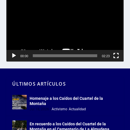
de
vídeo
00:00
02:23
ÚLTIMOS ARTÍCULOS
Homenaje a los Caídos del Cuartel de la
Montaña
Jul 18, 2026
|
Activismo
,
Actualidad
En recuerdo a los Caídos del Cuartel de la
Montaña en el Cementerio de La Almudena