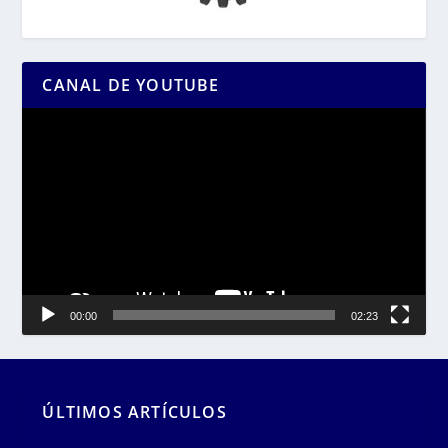
CANAL DE YOUTUBE
Reproductor
de
vídeo
00:00
02:23
ÚLTIMOS ARTÍCULOS