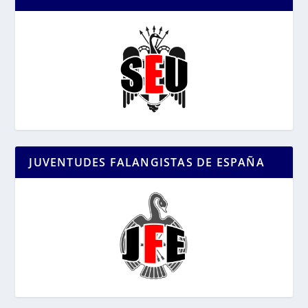
JUVENTUDES FALANGISTAS DE ESPAÑA