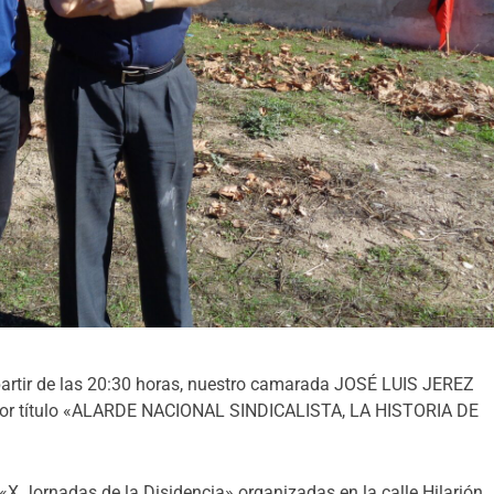
 partir de las 20:30 horas, nuestro camarada JOSÉ LUIS JEREZ
va por título «ALARDE NACIONAL SINDICALISTA, LA HISTORIA DE
 «X Jornadas de la Disidencia» organizadas en la calle Hilarión