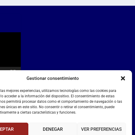
Gestionar consentimiento
 las mejores experiencias, utilizamos tecnologías como las cookies para
o acceder a la información del dispositivo. El consentimiento de estas
 nos permitirá procesar datos como el comportamiento de navegación o las
nes únicas en este sitio. No consentir o retirar el consentimiento, puede
tivamente a ciertas características y funciones.
EPTAR
DENEGAR
VER PREFERENCIAS