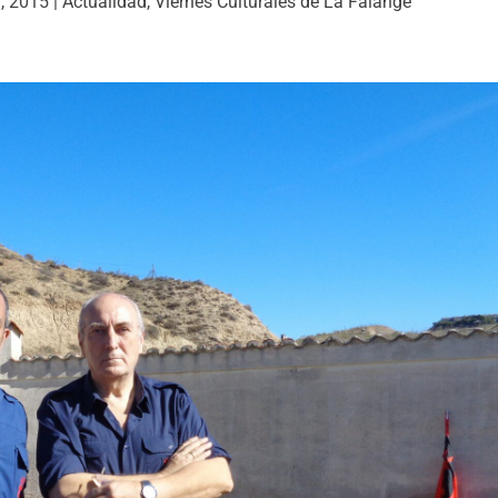
, 2015
|
Actualidad
,
Viernes Culturales de La Falange