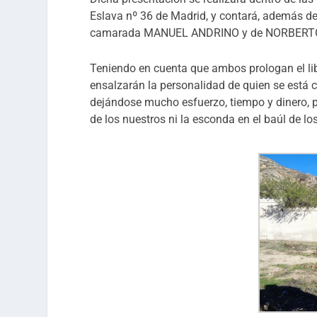
Eslava nº 36 de Madrid, y contará, además de 
camarada MANUEL ANDRINO y de NORBERTO PIC
Teniendo en cuenta que ambos prologan el lib
ensalzarán la personalidad de quien se está 
dejándose mucho esfuerzo, tiempo y dinero, 
de los nuestros ni la esconda en el baúl de lo