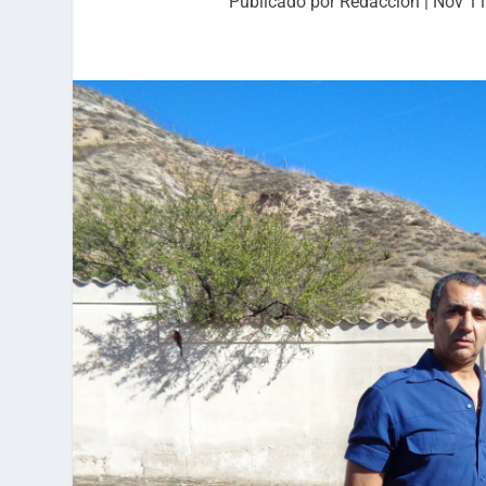
Publicado por
Redacción
|
Nov 11