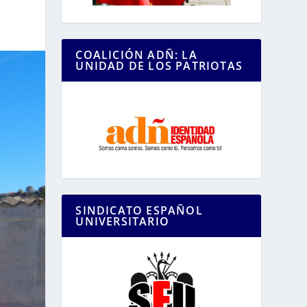
COALICIÓN ADÑ: LA
UNIDAD DE LOS PATRIOTAS
SINDICATO ESPAÑOL
UNIVERSITARIO