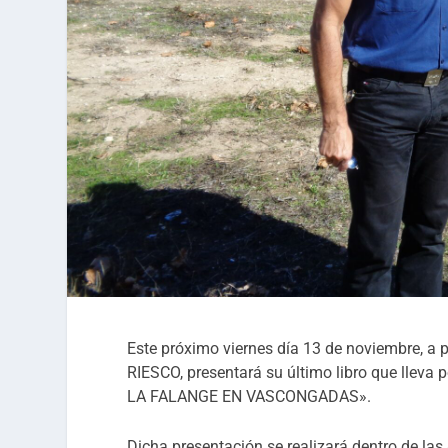
Este próximo viernes día 13 de noviembre, a
RIESCO, presentará su último libro que lle
LA FALANGE EN VASCONGADAS».
Dicha presentación se realizará dentro de las