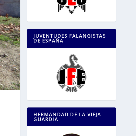
JUVENTUDES FALANGISTAS
DE ESPAÑA
HERMANDAD DE LA VIEJA
GUARDIA