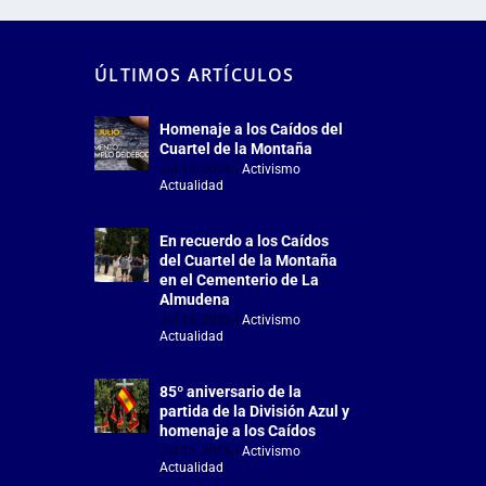
ÚLTIMOS ARTÍCULOS
Homenaje a los Caídos del
Cuartel de la Montaña
Jul 18, 2026
|
Activismo
,
Actualidad
En recuerdo a los Caídos
del Cuartel de la Montaña
en el Cementerio de La
Almudena
Jul 18, 2026
|
Activismo
,
Actualidad
85º aniversario de la
partida de la División Azul y
homenaje a los Caídos
Jul 15, 2026
|
Activismo
,
Actualidad