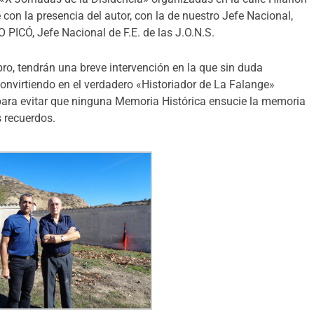
con la presencia del autor, con la de nuestro Jefe Nacional,
Ó, Jefe Nacional de F.E. de las J.O.N.S.
ro, tendrán una breve intervención en la que sin duda
convirtiendo en el verdadero «Historiador de La Falange»
para evitar que ninguna Memoria Histórica ensucie la memoria
s recuerdos.