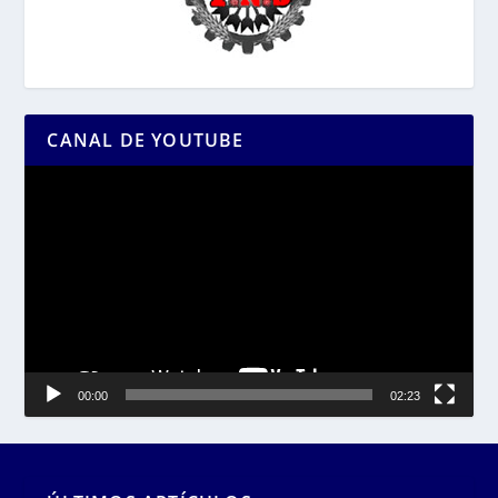
CANAL DE YOUTUBE
Reproductor
de
vídeo
00:00
02:23