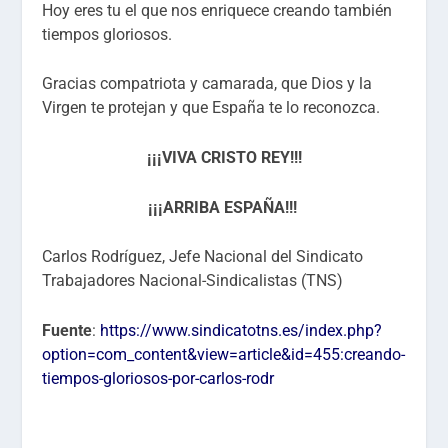
Hoy eres tu el que nos enriquece creando también
tiempos gloriosos.
Gracias compatriota y camarada, que Dios y la
Virgen te protejan y que España te lo reconozca.
¡¡¡VIVA CRISTO REY!!!
¡¡¡ARRIBA ESPAÑA!!!
Carlos Rodríguez, Jefe Nacional del Sindicato
Trabajadores Nacional-Sindicalistas (TNS)
Fuente
:
https://www.sindicatotns.es/index.php?
option=com_content&view=article&id=455:creando-
tiempos-gloriosos-por-carlos-rodr