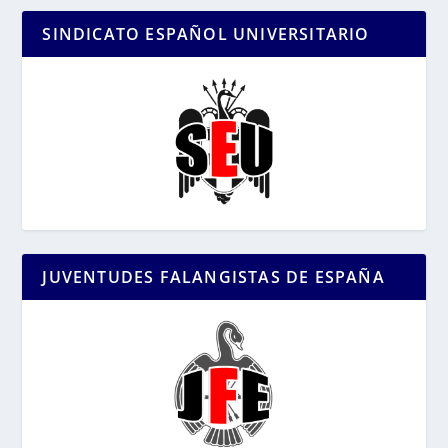
SINDICATO ESPAÑOL UNIVERSITARIO
JUVENTUDES FALANGISTAS DE ESPAÑA