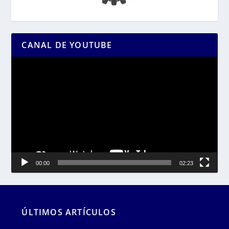
CANAL DE YOUTUBE
Reproductor
de
vídeo
00:00
02:23
ÚLTIMOS ARTÍCULOS