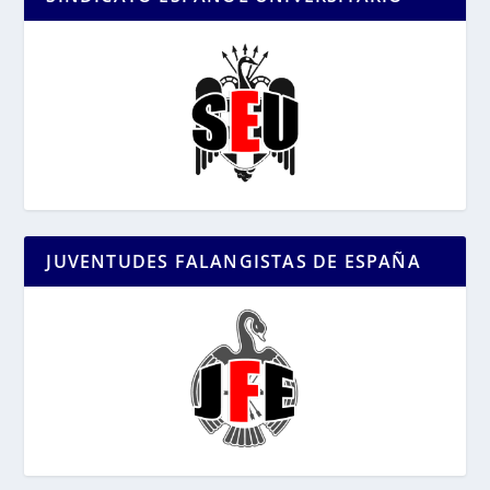
JUVENTUDES FALANGISTAS DE ESPAÑA