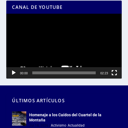
CANAL DE YOUTUBE
Reproductor
de
vídeo
00:00
02:23
ÚLTIMOS ARTÍCULOS
Homenaje a los Caídos del Cuartel de la
Montaña
Jul 18, 2026
|
Activismo
,
Actualidad