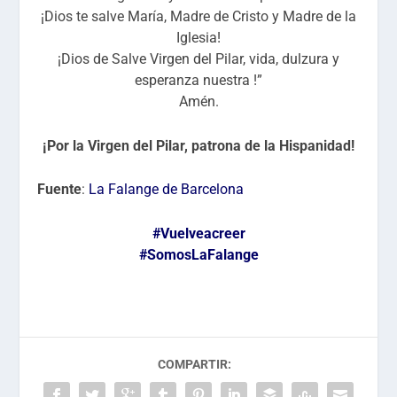
¡Dios te salve María, Madre de Cristo y Madre de la
Iglesia!
¡Dios de Salve Virgen del Pilar, vida, dulzura y
esperanza nuestra !”
Amén.
¡Por la Virgen del Pilar, patrona de la Hispanidad!
Fuente
:
La Falange de Barcelona
#
Vuelveacreer
#
SomosLaFalange
COMPARTIR: