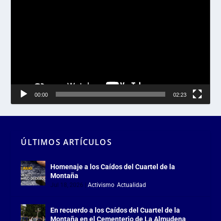
de
vídeo
00:00
02:23
ÚLTIMOS ARTÍCULOS
Homenaje a los Caídos del Cuartel de la
Montaña
Jul 18, 2026
|
Activismo
,
Actualidad
En recuerdo a los Caídos del Cuartel de la
Montaña en el Cementerio de La Almudena