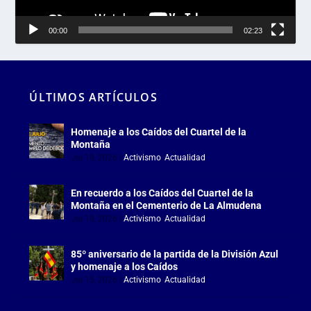
00:00
02:23
ÚLTIMOS ARTÍCULOS
Homenaje a los Caídos del Cuartel de la
Montaña
Jul 18, 2026
|
Activismo
,
Actualidad
En recuerdo a los Caídos del Cuartel de la
Montaña en el Cementerio de La Almudena
Jul 18, 2026
|
Activismo
,
Actualidad
85º aniversario de la partida de la División Azul
y homenaje a los Caídos
Jul 15, 2026
|
Activismo
,
Actualidad