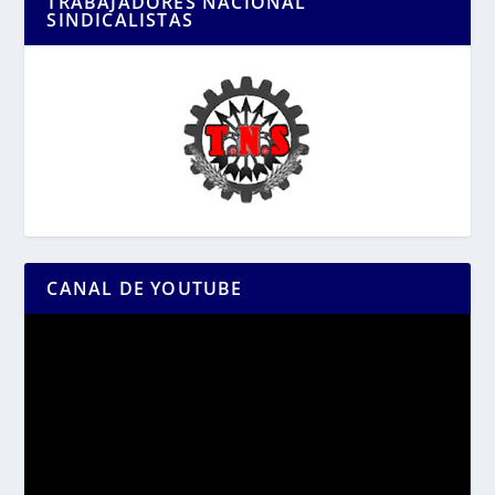
TRABAJADORES NACIONAL
SINDICALISTAS
CANAL DE YOUTUBE
Reproductor
de
vídeo