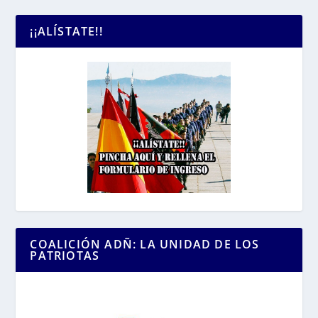
¡¡ALÍSTATE!!
COALICIÓN ADÑ: LA UNIDAD DE LOS
PATRIOTAS