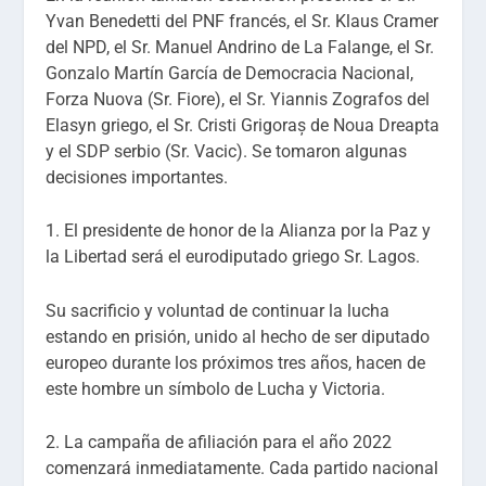
Yvan Benedetti del PNF francés, el Sr. Klaus Cramer
del NPD, el Sr. Manuel Andrino de La Falange, el Sr.
Gonzalo Martín García de Democracia Nacional,
Forza Nuova (Sr. Fiore), el Sr. Yiannis Zografos del
Elasyn griego, el Sr. Cristi Grigoraș de Noua Dreapta
y el SDP serbio (Sr. Vacic). Se tomaron algunas
decisiones importantes.
1. El presidente de honor de la Alianza por la Paz y
la Libertad será el eurodiputado griego Sr. Lagos.
Su sacrificio y voluntad de continuar la lucha
estando en prisión, unido al hecho de ser diputado
europeo durante los próximos tres años, hacen de
este hombre un símbolo de Lucha y Victoria.
2. La campaña de afiliación para el año 2022
comenzará inmediatamente. Cada partido nacional