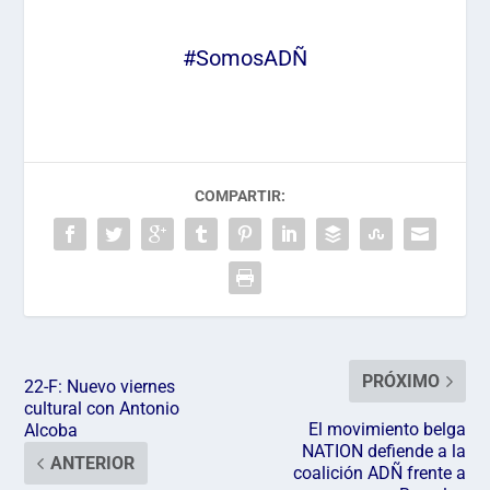
#SomosADÑ
COMPARTIR:
PRÓXIMO
22-F: Nuevo viernes
cultural con Antonio
El movimiento belga
Alcoba
NATION defiende a la
ANTERIOR
coalición ADÑ frente a