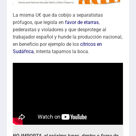
La misma U€ que da cobijo a separatistas
prófugos, que legisla en
favor de etarras
,
pederastas y violadores y que desprotege al
trabajador español y hunde la producción nacional,
en beneficio por ejemplo de los
cítricos en
Sudáfrica
, intenta taparnos la boca.
NO IMPORTA, el próximo lunes, dentro o fuera de