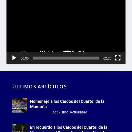
Reproductor
de
vídeo
00:00
02:23
ÚLTIMOS ARTÍCULOS
Homenaje a los Caídos del Cuartel de la
Montaña
Jul 18, 2026
|
Activismo
,
Actualidad
En recuerdo a los Caídos del Cuartel de la