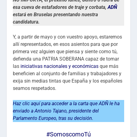
esa cueva de estafadores de traje y corbata,
ADÑ
estará en Bruselas presentando nuestra
candidatura.
Y, a partir de mayo y con vuestro apoyo, estaremos
allí representados, en esos asientos para que por
primera vez alguien que piensa y siente como tú,
defienda una PATRIA SOBERANA capaz de tomar
las
iniciativas nacionales y económicas
que más
beneficien al conjunto de familias y trabajadores y
exija sin medias tintas que España y los españoles
seamos respetados.
Haz clic aquí para acceder a la carta que ADÑ le ha
enviado a Antonio Tajano, presidente del
Parlamento Europeo, tras su decisión.
#SomoscomoTú