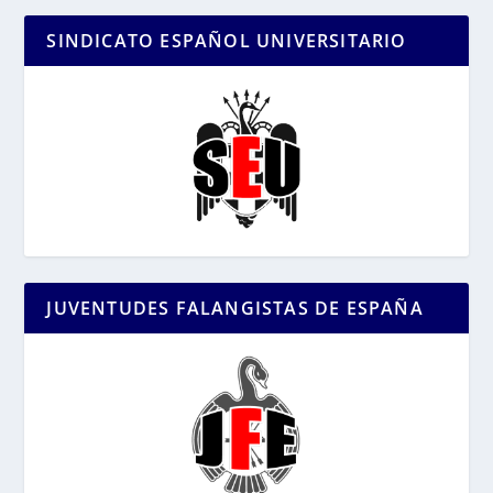
SINDICATO ESPAÑOL UNIVERSITARIO
JUVENTUDES FALANGISTAS DE ESPAÑA