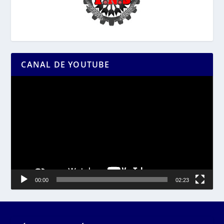
CANAL DE YOUTUBE
Reproductor
de
vídeo
00:00
02:23