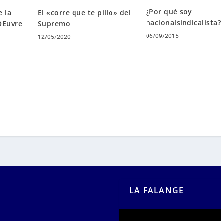
¿Por qué soy
e la
El «corre que te pillo» del
nacionalsindicalista?
 OEuvre
Supremo
06/09/2015
12/05/2020
LA FALANGE
Reproductor