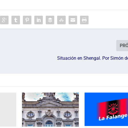
PR
Situación en Shengal. Por Simón d