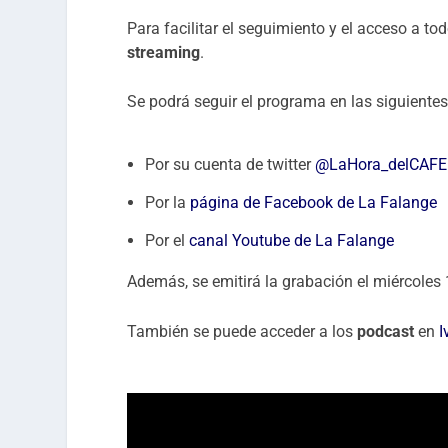
Para facilitar el seguimiento y el acceso a to
streaming
.
Se podrá seguir el programa en las siguiente
Por su cuenta de twitter
@LaHora_delCAFE
Por la
página de Facebook de La Falange
Por el
canal Youtube de La Falange
Además, se emitirá la grabación el miércoles
También se puede acceder a los
podcast
en
I