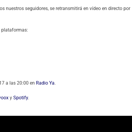
dos nuestros seguidores, se retransmitirá en vídeo en directo por
s plataformas:
 17 a las 20:00 en
Radio Ya
.
voox
y
Spotify
.