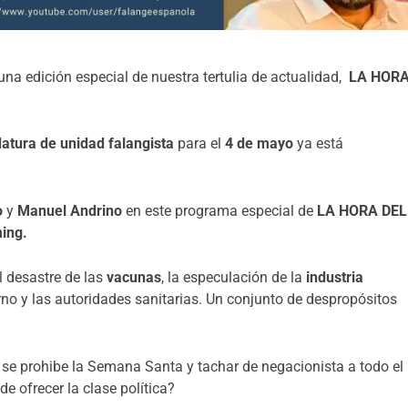
na edición especial de nuestra tertulia de actualidad,
LA HOR
atura de unidad falangista
para el
4 de mayo
ya está
o
y
Manuel Andrino
en este programa especial de
LA HORA DEL
ing.
l desastre de las
vacunas
, la especulación de la
industria
rno y las autoridades sanitarias. Un conjunto de despropósitos
s se prohibe la Semana Santa y tachar de negacionista a todo el
e ofrecer la clase política?