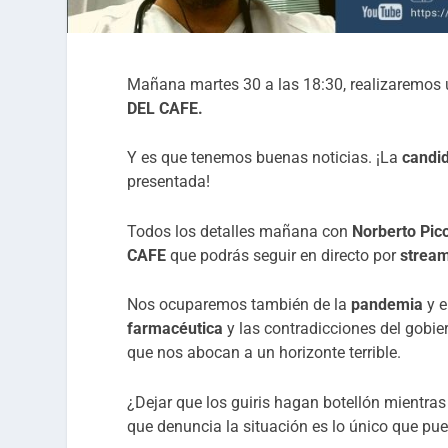
Mañana martes 30 a las 18:30, realizaremos u
DEL CAFE.
Y es que tenemos buenas noticias. ¡La
candid
presentada!
Todos los detalles mañana con
Norberto Pic
CAFE
que podrás seguir en directo por
stream
Nos ocuparemos también de la
pandemia
y e
farmacéutica
y las contradicciones del gobie
que nos abocan a un horizonte terrible.
¿Dejar que los guiris hagan botellón mientra
que denuncia la situación es lo único que pued