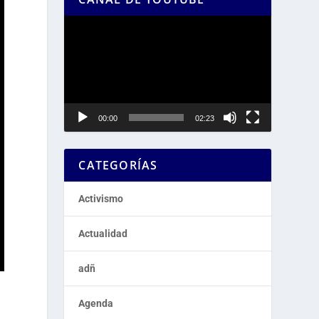
Reproductor
de
vídeo
00:00
02:23
CATEGORÍAS
Activismo
Actualidad
adñ
Agenda