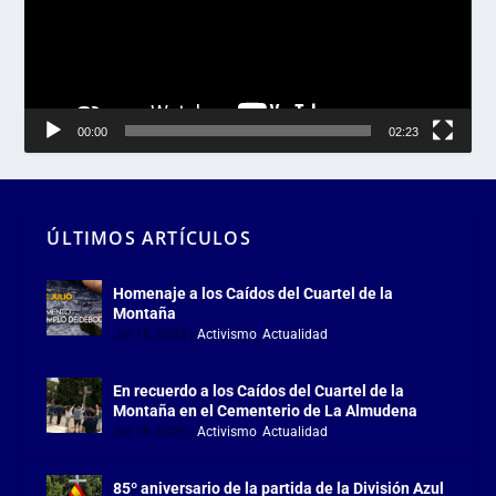
00:00
02:23
ÚLTIMOS ARTÍCULOS
Homenaje a los Caídos del Cuartel de la
Montaña
Jul 18, 2026
|
Activismo
,
Actualidad
En recuerdo a los Caídos del Cuartel de la
Montaña en el Cementerio de La Almudena
Jul 18, 2026
|
Activismo
,
Actualidad
85º aniversario de la partida de la División Azul