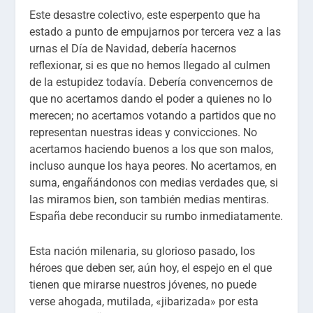
Este desastre colectivo, este esperpento que ha
estado a punto de empujarnos por tercera vez a las
urnas el Día de Navidad, debería hacernos
reflexionar, si es que no hemos llegado al culmen
de la estupidez todavía. Debería convencernos de
que no acertamos dando el poder a quienes no lo
merecen; no acertamos votando a partidos que no
representan nuestras ideas y convicciones. No
acertamos haciendo buenos a los que son malos,
incluso aunque los haya peores. No acertamos, en
suma, engañándonos con medias verdades que, si
las miramos bien, son también medias mentiras.
España debe reconducir su rumbo inmediatamente.
Esta nación milenaria, su glorioso pasado, los
héroes que deben ser, aún hoy, el espejo en el que
tienen que mirarse nuestros jóvenes, no puede
verse ahogada, mutilada, «jibarizada» por esta