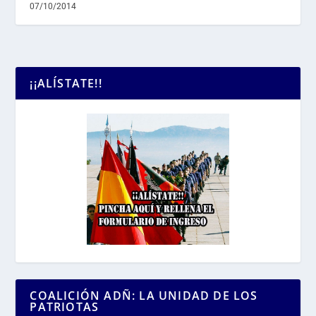
07/10/2014
¡¡ALÍSTATE!!
COALICIÓN ADÑ: LA UNIDAD DE LOS
PATRIOTAS