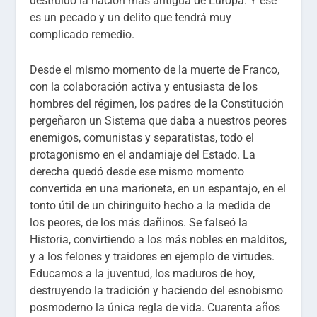
destruido la nación más antigua de Europa. Y ese
es un pecado y un delito que tendrá muy
complicado remedio.
Desde el mismo momento de la muerte de Franco,
con la colaboración activa y entusiasta de los
hombres del régimen, los padres de la Constitución
pergeñaron un Sistema que daba a nuestros peores
enemigos, comunistas y separatistas, todo el
protagonismo en el andamiaje del Estado. La
derecha quedó desde ese mismo momento
convertida en una marioneta, en un espantajo, en el
tonto útil de un chiringuito hecho a la medida de
los peores, de los más dañinos. Se falseó la
Historia, convirtiendo a los más nobles en malditos,
y a los felones y traidores en ejemplo de virtudes.
Educamos a la juventud, los maduros de hoy,
destruyendo la tradición y haciendo del esnobismo
posmoderno la única regla de vida. Cuarenta años