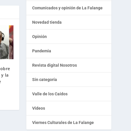
Comunicados y opinión de La Falange
Novedad tienda
Opinión
Pandemia
Revista digital Nosotros
sobre
 y la
Sin categoría
e
Valle de los Caídos
Vídeos
Viernes Culturales de La Falange