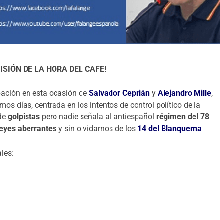
ISIÓN DE LA HORA DEL CAFE!
ipación en esta ocasión de
Salvador Ceprián
y
Alejandro Mille
,
imos días, centrada en los intentos de control político de la
 de
golpistas
pero nadie señala al antiespañol
régimen del 78
leyes aberrantes
y sin olvidarnos de los
14 del Blanquerna
ales: