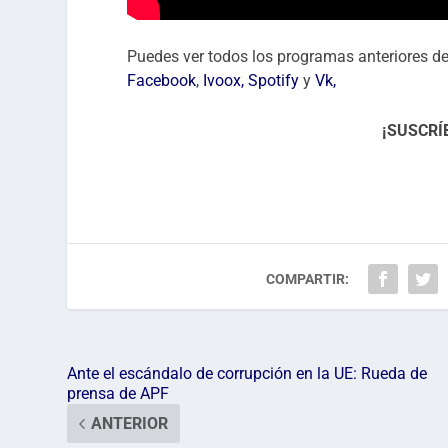
Puedes ver todos los programas anteriores d
Facebook
,
Ivoox,
Spotify
y
Vk
,
¡SUSCRÍ
COMPARTIR:
Ante el escándalo de corrupción en la UE: Rueda de
prensa de APF
ANTERIOR