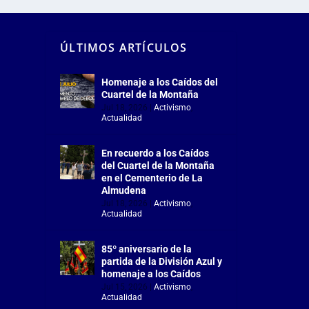
ÚLTIMOS ARTÍCULOS
Homenaje a los Caídos del
Cuartel de la Montaña
Jul 18, 2026
|
Activismo
,
Actualidad
En recuerdo a los Caídos
del Cuartel de la Montaña
en el Cementerio de La
Almudena
Jul 18, 2026
|
Activismo
,
Actualidad
85º aniversario de la
partida de la División Azul y
homenaje a los Caídos
Jul 15, 2026
|
Activismo
,
Actualidad