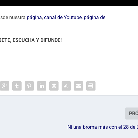
esde nuestra
página
,
canal de Youtube
,
página de
BETE, ESCUCHA Y DIFUNDE!
PR
Ni una broma más con el 28 de 