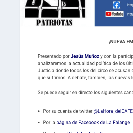
¡NUEVA EM
Presentado por
Jesús Muñoz
y con la partic
analizaremos
la actualidad política de los últ
Justicia donde todos los del circo se acusan
que sufrimos. A debate, también, las nuevas
Se puede seguir en directo los siguientes can
Por su cuenta de twitter
@LaHora_delCAFE
Por la
página de Facebook de La Falange