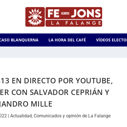
CASO BLANQUERNA
LA HORA DEL CAFÉ
VÍDEOS ELECTO
313 EN DIRECTO POR YOUTUBE,
ER CON SALVADOR CEPRIÁN Y
JANDRO MILLE
2022
|
Actualidad
,
Comunicados y opinión de La Falange