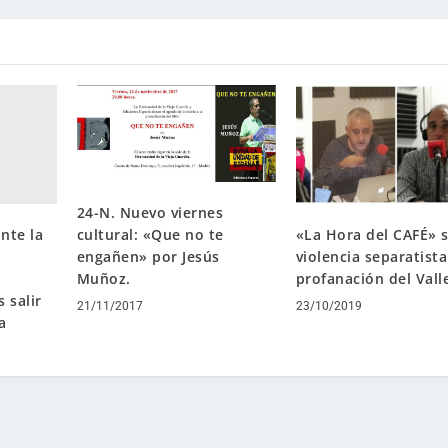
24-N. Nuevo viernes
cultural: «Que no te
ante la
«La Hora del CAFÉ» 
engañen» por Jesús
violencia separatista
Muñoz.
profanación del Vall
 salir
21/11/2017
23/10/2019
a