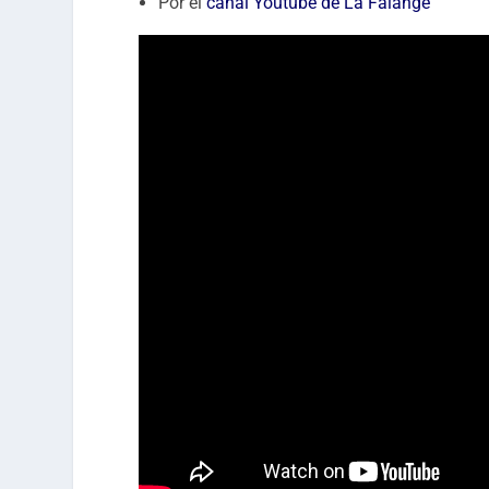
Por el
canal Youtube de La Falange