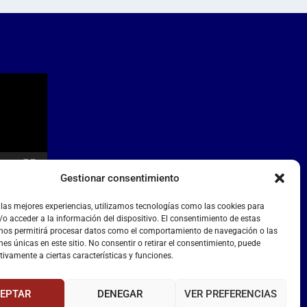
Gestionar consentimiento
 las mejores experiencias, utilizamos tecnologías como las cookies para
o acceder a la información del dispositivo. El consentimiento de estas
 nos permitirá procesar datos como el comportamiento de navegación o las
nes únicas en este sitio. No consentir o retirar el consentimiento, puede
tivamente a ciertas características y funciones.
EPTAR
DENEGAR
VER PREFERENCIAS