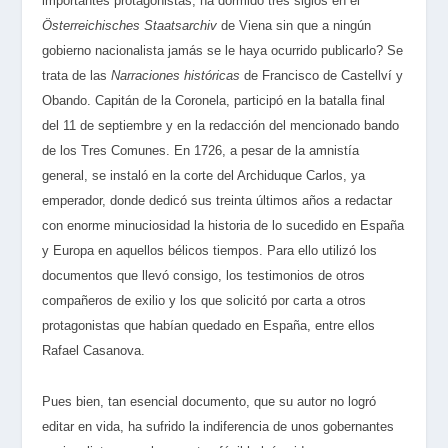
importantes protagonistas, ha dormido tres siglos en el
Österreichisches Staatsarchiv
de Viena sin que a ningún
gobierno nacionalista jamás se le haya ocurrido publicarlo? Se
trata de las
Narraciones históricas
de Francisco de Castellví y
Obando. Capitán de la Coronela, participó en la batalla final
del 11 de septiembre y en la redacción del mencionado bando
de los Tres Comunes. En 1726, a pesar de la amnistía
general, se instaló en la corte del Archiduque Carlos, ya
emperador, donde dedicó sus treinta últimos años a redactar
con enorme minuciosidad la historia de lo sucedido en España
y Europa en aquellos bélicos tiempos. Para ello utilizó los
documentos que llevó consigo, los testimonios de otros
compañeros de exilio y los que solicitó por carta a otros
protagonistas que habían quedado en España, entre ellos
Rafael Casanova.
Pues bien, tan esencial documento, que su autor no logró
editar en vida, ha sufrido la indiferencia de unos gobernantes