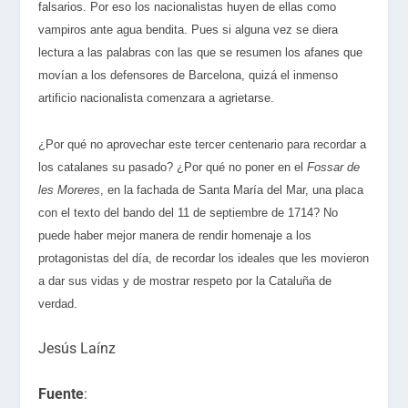
falsarios. Por eso los nacionalistas huyen de ellas como
vampiros ante agua bendita. Pues si alguna vez se diera
lectura a las palabras con las que se resumen los afanes que
movían a los defensores de Barcelona, quizá el inmenso
artificio nacionalista comenzara a agrietarse.
¿Por qué no aprovechar este tercer centenario para recordar a
los catalanes su pasado? ¿Por qué no poner en el
Fossar de
les Moreres
, en la fachada de Santa María del Mar, una placa
con el texto del bando del 11 de septiembre de 1714? No
puede haber mejor manera de rendir homenaje a los
protagonistas del día, de recordar los ideales que les movieron
a dar sus vidas y de mostrar respeto por la Cataluña de
verdad.
Jesús Laínz
Fuente
: