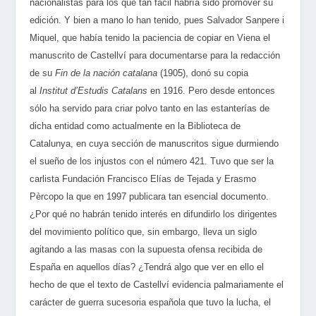
nacionalistas para los que tan fácil habría sido promover su
edición. Y bien a mano lo han tenido, pues Salvador Sanpere i
Miquel, que había tenido la paciencia de copiar en Viena el
manuscrito de Castellví para documentarse para la redacción
de su
Fin de la nación catalana
(1905), donó su copia
al
Institut d’Estudis Catalans
en 1916. Pero desde entonces
sólo ha servido para criar polvo tanto en las estanterías de
dicha entidad como actualmente en la Biblioteca de
Catalunya, en cuya sección de manuscritos sigue durmiendo
el sueño de los injustos con el número 421. Tuvo que ser la
carlista Fundación Francisco Elías de Tejada y Erasmo
Pèrcopo la que en 1997 publicara tan esencial documento.
¿Por qué no habrán tenido interés en difundirlo los dirigentes
del movimiento político que, sin embargo, lleva un siglo
agitando a las masas con la supuesta ofensa recibida de
España en aquellos días? ¿Tendrá algo que ver en ello el
hecho de que el texto de Castellví evidencia palmariamente el
carácter de guerra sucesoria española que tuvo la lucha, el