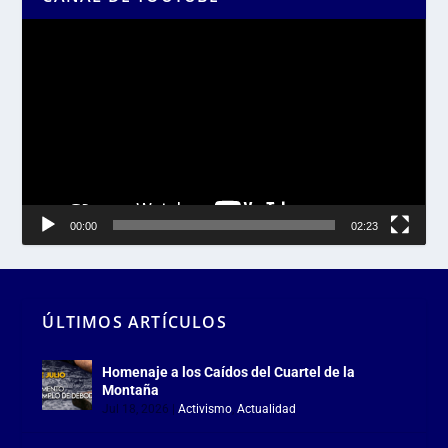
Reproductor
de
vídeo
00:00
02:23
ÚLTIMOS ARTÍCULOS
Homenaje a los Caídos del Cuartel de la
Montaña
Jul 18, 2026
|
Activismo
,
Actualidad