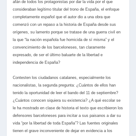
afán de todos los protagonistas por dar la vida por el que
consideraban legítimo titular del trono de España, el enfoque
completamente español que el autor dio a una obra que
comenzó con un repaso a la historia de España desde sus
orígenes, su lamento porque se tratase de una guerra civil en
la que “la nación española fue homicida de sí misma” y el
convencimiento de los barceloneses, tan claramente
expresado, de ser el último baluarte de la libertad e
independencia de España?
Contesten los ciudadanos catalanes, especialmente los
nacionalistas, la segunda pregunta: ¿Cuántos de ellos han
tenido la oportunidad de leer el bando del 11 de septiembre?
¿Cuántos conocen siquiera su existencia? ¿A qué escolar se
le ha mostrado en clase de historia el texto que escribieron los
defensores barceloneses para incitar a sus paisanos a dar su
vida “por la libertad de toda España”? Las fuentes originales
tienen el grave inconveniente de dejar en evidencia a los