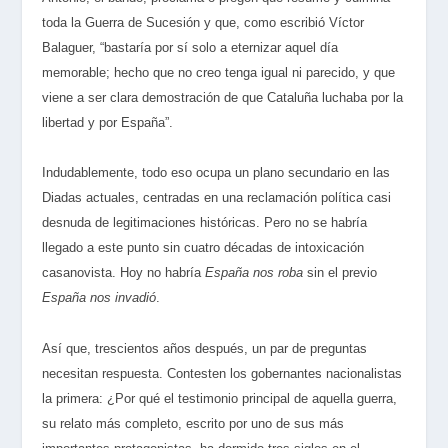
toda la Guerra de Sucesión y que, como escribió Víctor
Balaguer, “bastaría por sí solo a eternizar aquel día
memorable; hecho que no creo tenga igual ni parecido, y que
viene a ser clara demostración de que Cataluña luchaba por la
libertad y por España”.
Indudablemente, todo eso ocupa un plano secundario en las
Diadas actuales, centradas en una reclamación política casi
desnuda de legitimaciones históricas. Pero no se habría
llegado a este punto sin cuatro décadas de intoxicación
casanovista. Hoy no habría
España nos roba
sin el previo
España nos invadió
.
Así que, trescientos años después, un par de preguntas
necesitan respuesta. Contesten los gobernantes nacionalistas
la primera: ¿Por qué el testimonio principal de aquella guerra,
su relato más completo, escrito por uno de sus más