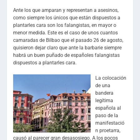
Ante los que amparan y representan a asesinos,
como siempre los únicos que están dispuestos a
plantarles cara son los falangistas, en mayor o
menor medida. Este es el caso de unos cuantos
camaradas de Bilbao que el pasado 26 de agosto,
quisieron dejar claro que ante la barbarie siempre
habrá un buen puñado de españoles falangistas
dispuestos a plantarles cara.
La colocación
de una
bandera
legítima
española al
paso de la
manifestació
n proetarra,
causó al parecer gran desasosiego. A los pocos