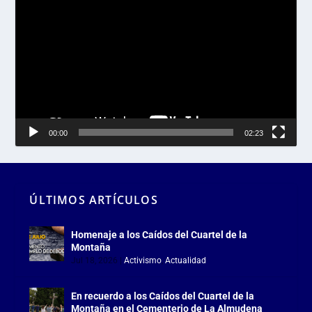
de
vídeo
00:00
02:23
ÚLTIMOS ARTÍCULOS
Homenaje a los Caídos del Cuartel de la
Montaña
Jul 18, 2026
|
Activismo
,
Actualidad
En recuerdo a los Caídos del Cuartel de la
Montaña en el Cementerio de La Almudena