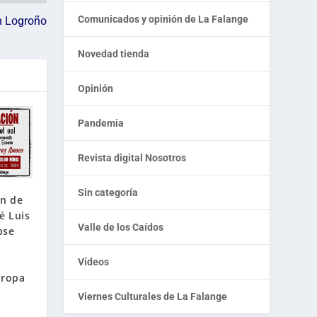
Comunicados y opinión de La Falange
n Logroño
Novedad tienda
Opinión
Pandemia
Revista digital Nosotros
Sin categoría
ón de
é Luis
Valle de los Caídos
pse
Vídeos
uropa
Viernes Culturales de La Falange