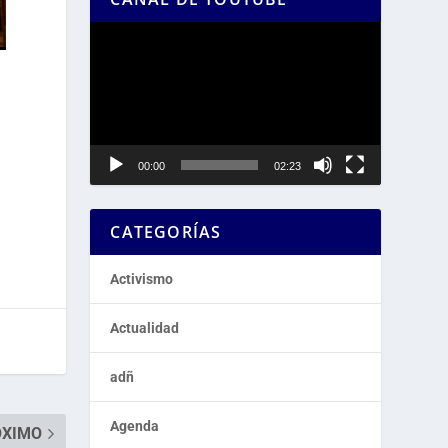
Reproductor
de
vídeo
00:00
02:23
CATEGORÍAS
Activismo
Actualidad
adñ
Agenda
ÓXIMO