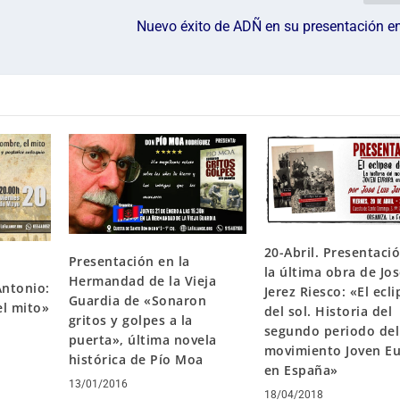
Nuevo éxito de ADÑ en su presentación e
20-Abril. Presentaci
Presentación en la
la última obra de Jos
Hermandad de la Vieja
Antonio:
Jerez Riesco: «El ecli
Guardia de «Sonaron
el mito»
del sol. Historia del
gritos y golpes a la
segundo periodo del
puerta», última novela
movimiento Joven E
histórica de Pío Moa
en España»
13/01/2016
18/04/2018