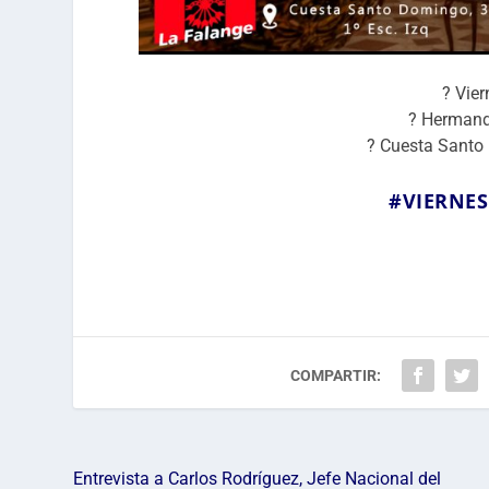
? Vier
? Hermand
? Cuesta Santo
#
VIERNE
COMPARTIR:
Entrevista a Carlos Rodríguez, Jefe Nacional del