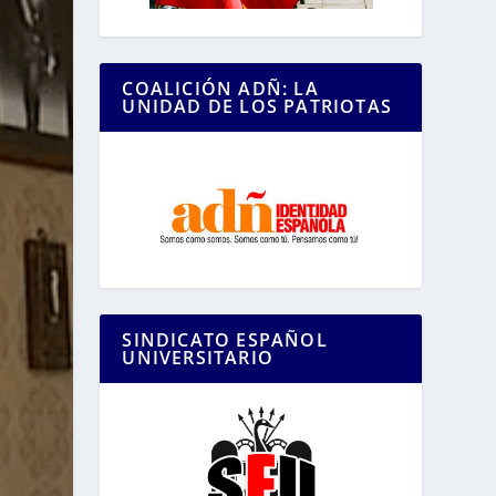
COALICIÓN ADÑ: LA
UNIDAD DE LOS PATRIOTAS
SINDICATO ESPAÑOL
UNIVERSITARIO