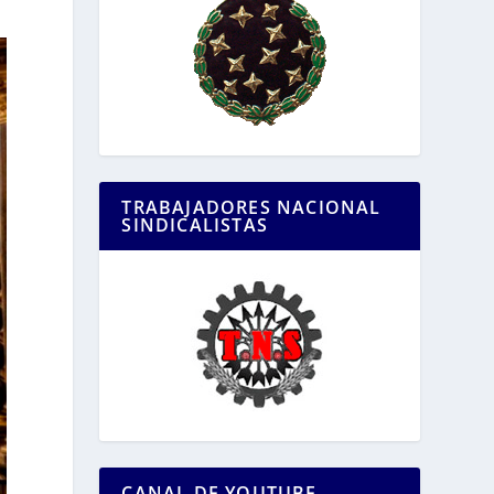
TRABAJADORES NACIONAL
SINDICALISTAS
CANAL DE YOUTUBE