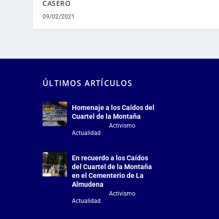
CASERO
09/02/2021
ÚLTIMOS ARTÍCULOS
Homenaje a los Caídos del
Cuartel de la Montaña
Jul 18, 2026
|
Activismo
,
Actualidad
En recuerdo a los Caídos
del Cuartel de la Montaña
en el Cementerio de La
Almudena
Jul 18, 2026
|
Activismo
,
Actualidad