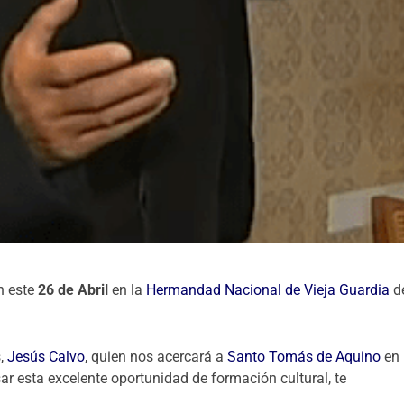
an este
26 de Abril
en la
Hermandad Nacional de Vieja Guardia
d
s,
Jesús Calvo
, quien nos acercará a
Santo Tomás de Aquino
en
ar esta excelente oportunidad de formación cultural, te