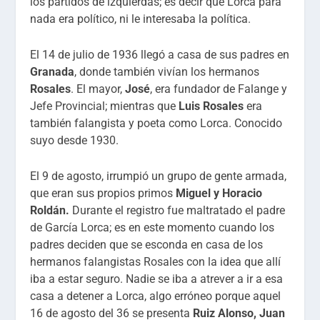
los partidos de izquierdas; es decir que Lorca para
nada era político, ni le interesaba la política.
El 14 de julio de 1936 llegó a casa de sus padres en
Granada
, donde también vivían los hermanos
Rosales
. El mayor,
José
, era fundador de Falange y
Jefe Provincial; mientras que
Luis Rosales
era
también falangista y poeta como Lorca. Conocido
suyo desde 1930.
El 9 de agosto, irrumpió un grupo de gente armada,
que eran sus propios primos
Miguel y Horacio
Roldán.
Durante el registro fue maltratado el padre
de García Lorca; es en este momento cuando los
padres deciden que se esconda en casa de los
hermanos falangistas Rosales con la idea que allí
iba a estar seguro. Nadie se iba a atrever a ir a esa
casa a detener a Lorca, algo erróneo porque aquel
16 de agosto del 36 se presenta
Ruiz Alonso, Juan