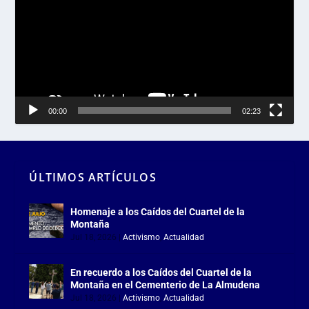
vídeo
00:00
02:23
ÚLTIMOS ARTÍCULOS
Homenaje a los Caídos del Cuartel de la
Montaña
Jul 18, 2026
|
Activismo
,
Actualidad
En recuerdo a los Caídos del Cuartel de la
Montaña en el Cementerio de La Almudena
Jul 18, 2026
|
Activismo
,
Actualidad