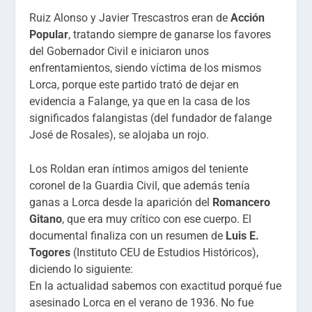
Ruiz Alonso y Javier Trescastros eran de
Acción
Popular
, tratando siempre de ganarse los favores
del Gobernador Civil e iniciaron unos
enfrentamientos, siendo víctima de los mismos
Lorca, porque este partido trató de dejar en
evidencia a Falange, ya que en la casa de los
significados falangistas (del fundador de falange
José de Rosales), se alojaba un rojo.
Los Roldan eran íntimos amigos del teniente
coronel de la Guardia Civil, que además tenía
ganas a Lorca desde la aparición del
Romancero
Gitano
, que era muy crítico con ese cuerpo. El
documental finaliza con un resumen de
Luis E.
Togores
(Instituto CEU de Estudios Históricos),
diciendo lo siguiente:
En la actualidad sabemos con exactitud porqué fue
asesinado Lorca en el verano de 1936. No fue