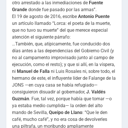
otro arrestado a las inmediaciones de
Fuente
Grande
donde fue pasado por las armas”.
El 19 de agosto de 2016, escribe
Antonio Puente
un artículo llamado “Lorca: el poeta de la muerte,
que no tuvo su muerte” del que merece especial
atención el siguiente párrafo:
…También, que, atípicamente, fue conducido dos
días antes a las dependencias del Gobierno Civil (y
no al campamento improvisado junto al campo de
ejecución, como el resto); y que si allí, en la víspera,
ni
Manuel de Falla
ni Luis Rosales ni, sobre todo, el
hermano de este, el influyente líder de Falange de la
JONS —en cuya casa se había refugiado—
consiguieron disuadir al gobernador,
J. Valdés
Guzmán
. Fue, tal vez, porque había que tomar —o
ya estaba medio cumplida— la orden del alto
mando de Sevilla,
Queipo de Llano
: “Que le den
café, mucho café”, y no era cosa de devolverles
una piltrafa, un moribundo ampliamente