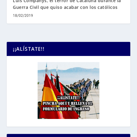
Luis Companys, el terror de Cataluña durante la
Guerra Civil que quiso acabar con los católicos
18/02/2019
¡¡ALÍSTATE!!