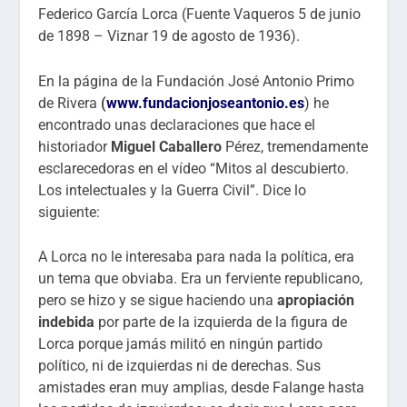
Federico García Lorca (Fuente Vaqueros 5 de junio
de 1898 – Viznar 19 de agosto de 1936).
En la página de la Fundación José Antonio Primo
de Rivera
(
www.fundacionjoseantonio.es
) he
encontrado unas declaraciones que hace el
historiador
Miguel Caballero
Pérez
, tremendamente
esclarecedoras en el vídeo “Mitos al descubierto.
Los intelectuales y la Guerra Civil”. Dice lo
siguiente:
A Lorca no le interesaba para nada la política, era
un tema que obviaba. Era un ferviente republicano,
pero se hizo y se sigue haciendo una
apropiación
indebida
por parte de la izquierda de la figura de
Lorca porque jamás militó en ningún partido
político, ni de izquierdas ni de derechas. Sus
amistades eran muy amplias, desde Falange hasta