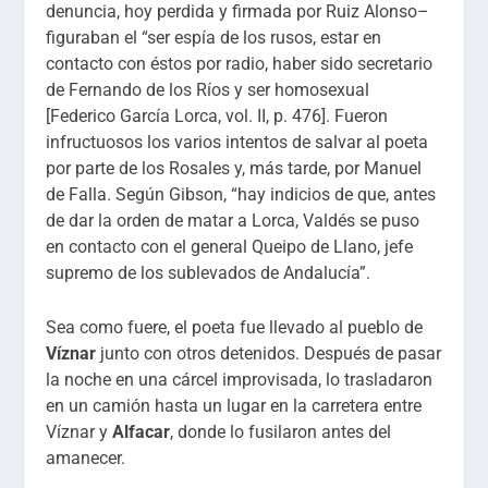
denuncia, hoy perdida y firmada por Ruiz Alonso–
figuraban el “ser espía de los rusos, estar en
contacto con éstos por radio, haber sido secretario
de Fernando de los Ríos y ser homosexual
[Federico García Lorca, vol. II, p. 476]. Fueron
infructuosos los varios intentos de salvar al poeta
por parte de los Rosales y, más tarde, por Manuel
de Falla. Según Gibson, “hay indicios de que, antes
de dar la orden de matar a Lorca, Valdés se puso
en contacto con el general Queipo de Llano, jefe
supremo de los sublevados de Andalucía”.
Sea como fuere, el poeta fue llevado al pueblo de
Víznar
junto con otros detenidos. Después de pasar
la noche en una cárcel improvisada, lo trasladaron
en un camión hasta un lugar en la carretera entre
Víznar y
Alfacar
, donde lo fusilaron antes del
amanecer.