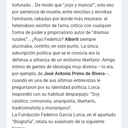
torturado… De modo que “¡rojo y marica!”, solo eso
por sentencia de muerte, entre rencillas y envidias
familiares, cebadas por donde más resonara: el
heterodoxo escritor de fama, crítico con cualquier
forma de poder y propiciatorio autor de “dramas
rurales”… ¿Rojo Federico?
Alberti
siempre
alucinaba, contrito, en este punto. La única
adscripción política que se le conocía era la
defensa a ultranza de un erotismo libertario. Amigo
íntimo de gentes de ideología muy diversa —lo era,
por ejemplo, de
José Antonio Primo de Rivera
—,
cuando en una de sus últimas entrevistas le
preguntaron por su identidad política, Lorca
respondió con su habitual desparpajo: “Soy
católico, comunista, anarquista, libertario,
tradicionalista y monárquico”.
La Fundación Federico García Lorca, en el apartado
“Biografía”, relata su asesinato de la siguiente