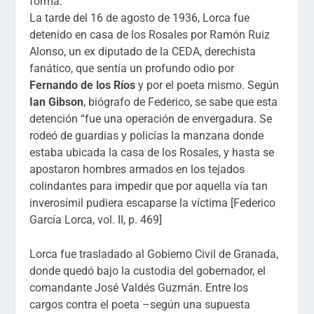
forma:
La tarde del 16 de agosto de 1936, Lorca fue
detenido en casa de los Rosales por Ramón Ruiz
Alonso, un ex diputado de la CEDA, derechista
fanático, que sentía un profundo odio por
Fernando de los Ríos
y por el poeta mismo. Según
Ian Gibson
, biógrafo de Federico, se sabe que esta
detención “fue una operación de envergadura. Se
rodeó de guardias y policías la manzana donde
estaba ubicada la casa de los Rosales, y hasta se
apostaron hombres armados en los tejados
colindantes para impedir que por aquella vía tan
inverosímil pudiera escaparse la víctima [Federico
García Lorca, vol. II, p. 469]
Lorca fue trasladado al Gobierno Civil de Granada,
donde quedó bajo la custodia del gobernador, el
comandante José Valdés Guzmán. Entre los
cargos contra el poeta –según una supuesta