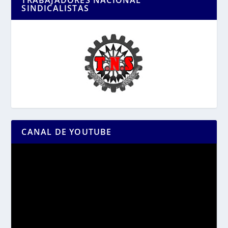
TRABAJADORES NACIONAL
SINDICALISTAS
CANAL DE YOUTUBE
Reproductor
de
vídeo