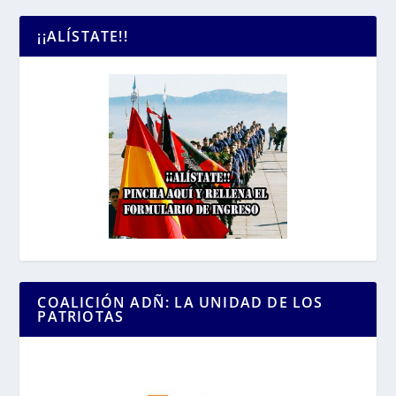
¡¡ALÍSTATE!!
COALICIÓN ADÑ: LA UNIDAD DE LOS
PATRIOTAS