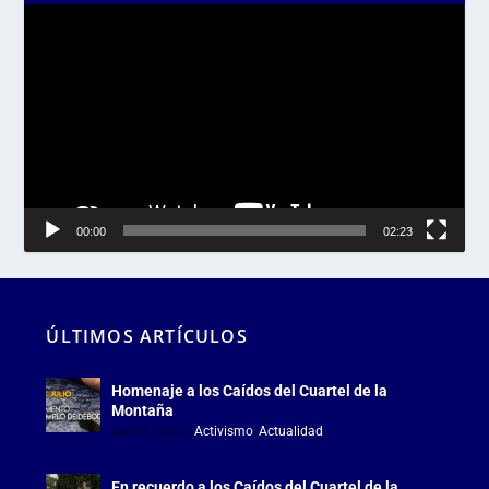
Reproductor
de
vídeo
00:00
02:23
ÚLTIMOS ARTÍCULOS
Homenaje a los Caídos del Cuartel de la
Montaña
Jul 18, 2026
|
Activismo
,
Actualidad
En recuerdo a los Caídos del Cuartel de la