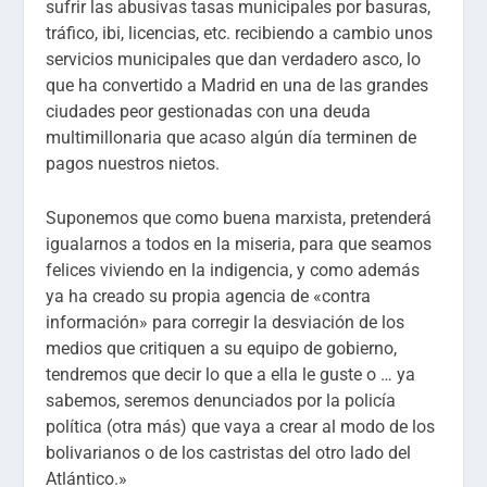
sufrir las abusivas tasas municipales por basuras,
tráfico, ibi, licencias, etc. recibiendo a cambio unos
servicios municipales que dan verdadero asco, lo
que ha convertido a Madrid en una de las grandes
ciudades peor gestionadas con una deuda
multimillonaria que acaso algún día terminen de
pagos nuestros nietos.
Suponemos que como buena marxista, pretenderá
igualarnos a todos en la miseria, para que seamos
felices viviendo en la indigencia, y como además
ya ha creado su propia agencia de «contra
información» para corregir la desviación de los
medios que critiquen a su equipo de gobierno,
tendremos que decir lo que a ella le guste o … ya
sabemos, seremos denunciados por la policía
política (otra más) que vaya a crear al modo de los
bolivarianos o de los castristas del otro lado del
Atlántico.»