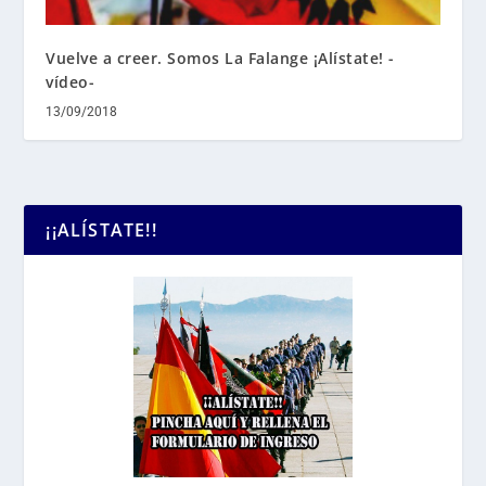
Vuelve a creer. Somos La Falange ¡Alístate! -
vídeo-
13/09/2018
¡¡ALÍSTATE!!