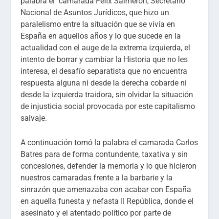
palabra el camarada Félix Salmerón, Secretario
Nacional de Asuntos Jurídicos, que hizo un
paralelismo entre la situación que se vivía en
España en aquellos años y lo que sucede en la
actualidad con el auge de la extrema izquierda, el
intento de borrar y cambiar la Historia que no les
interesa, el desafío separatista que no encuentra
respuesta alguna ni desde la derecha cobarde ni
desde la izquierda traidora, sin olvidar la situación
de injusticia social provocada por este capitalismo
salvaje.
A continuación tomó la palabra el camarada Carlos
Batres para de forma contundente, taxativa y sin
concesiones, defender la memoria y lo que hicieron
nuestros camaradas frente a la barbarie y la
sinrazón que amenazaba con acabar con España
en aquella funesta y nefasta II República, donde el
asesinato y el atentado político por parte de