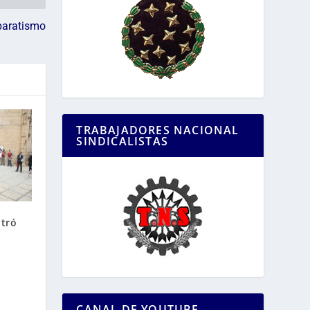
eparatismo
TRABAJADORES NACIONAL
SINDICALISTAS
ntró
CANAL DE YOUTUBE