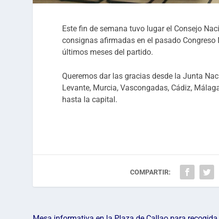
Este fin de semana tuvo lugar el Consejo Naci
consignas afirmadas en el pasado Congreso Na
últimos meses del partido.
Queremos dar las gracias desde la Junta Nacio
Levante, Murcia, Vascongadas, Cádiz, Málaga 
hasta la capital.
COMPARTIR:
Mesa informativa en la Plaza de Callao para recogida