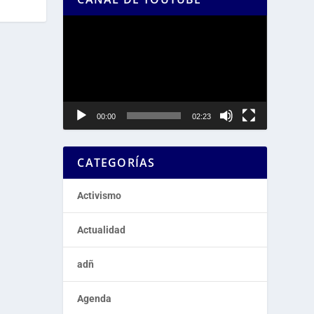
Reproductor
de
vídeo
00:00
02:23
CATEGORÍAS
Activismo
Actualidad
adñ
Agenda