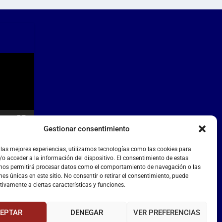
Gestionar consentimiento
 las mejores experiencias, utilizamos tecnologías como las cookies para
o acceder a la información del dispositivo. El consentimiento de estas
 nos permitirá procesar datos como el comportamiento de navegación o las
nes únicas en este sitio. No consentir o retirar el consentimiento, puede
tivamente a ciertas características y funciones.
EPTAR
DENEGAR
VER PREFERENCIAS