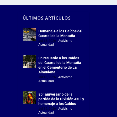
ÚLTIMOS ARTÍCULOS
Homenaje a los Caídos del
Cuartel de la Montaña
Jul 18, 2026
|
Activismo
,
Actualidad
En recuerdo a los Caídos
del Cuartel de la Montaña
en el Cementerio de La
Almudena
Jul 18, 2026
|
Activismo
,
Actualidad
85º aniversario de la
partida de la División Azul y
homenaje a los Caídos
Jul 15, 2026
|
Activismo
,
Actualidad