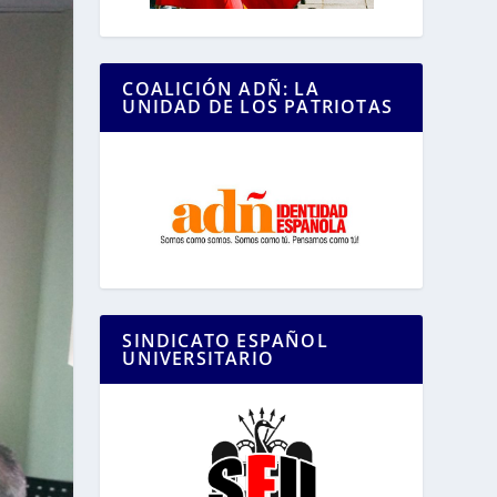
COALICIÓN ADÑ: LA
UNIDAD DE LOS PATRIOTAS
SINDICATO ESPAÑOL
UNIVERSITARIO