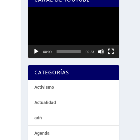
Reproductor
de
vídeo
00:00
02:23
CATEGORÍAS
Activismo
Actualidad
adñ
Agenda