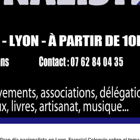
Gran día nacionalista en Lyon, Francia! Coloquio sobre el tema