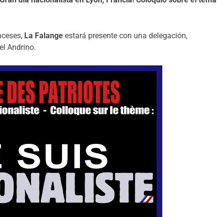
nceses,
La Falange
estará presente con una delegación,
l Andrino.