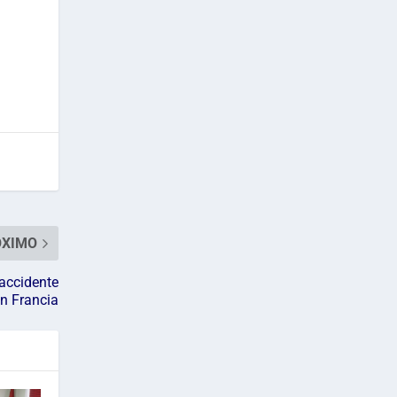
ÓXIMO
 accidente
en Francia