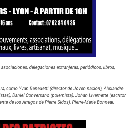
ociaciones, delegaciones extranjeras, periódicos, libros,
ra, como Yvan Benedetti (director de Joven nación), Alexandre
stas), Daniel Conversano (polemista), Johan Livernette (escritor
idente de los Amigos de Pierre Sidos), Pierre-Marie Bonneau