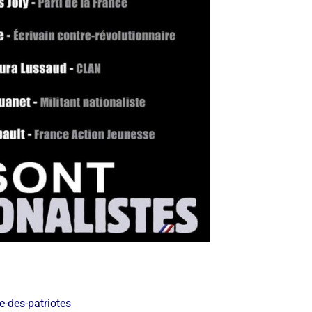
-des-patriotes