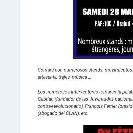
Contará con numerosos stands: movimientos, as
artesanía, trajes, música …
Los numerosos interventores tomarán la palab
Gabriac (fundador de las Juventudes nacionali
contra-revolucionario), François Ferrier (pres
(abogado del CLAN), etc.