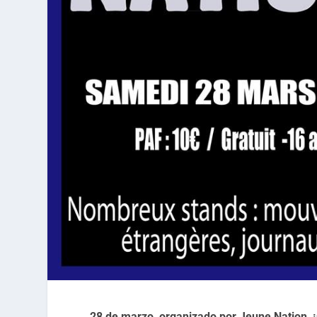
28 de marzo, organizado por Jeune Nation, ¡