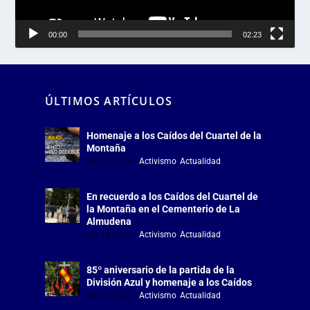
00:00
02:23
ÚLTIMOS ARTÍCULOS
Homenaje a los Caídos del Cuartel de la
Montaña
Jul 18, 2026
|
Activismo
,
Actualidad
En recuerdo a los Caídos del Cuartel de
la Montaña en el Cementerio de La
Almudena
Jul 18, 2026
|
Activismo
,
Actualidad
85º aniversario de la partida de la
División Azul y homenaje a los Caídos
Jul 15, 2026
|
Activismo
,
Actualidad