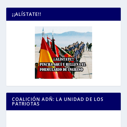
¡¡ALÍSTATE!!
COALICIÓN ADÑ: LA UNIDAD DE LOS
PATRIOTAS