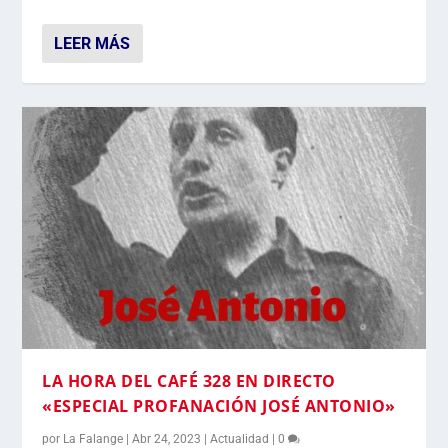
LEER MÁS
LA HORA DEL CAFÉ 328 EN DIRECTO
«ESPECIAL PROFANACIÓN JOSÉ ANTONIO»
por
La Falange
|
Abr 24, 2023
|
Actualidad
|
0