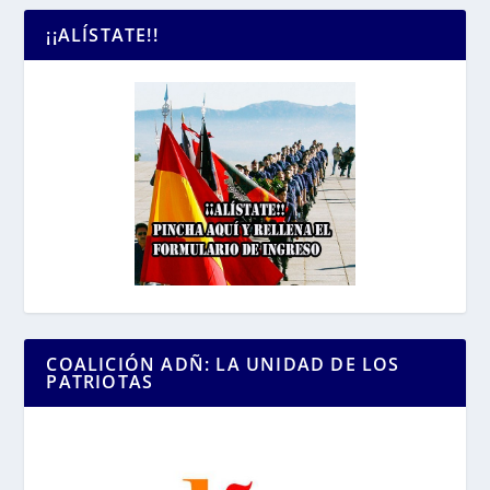
¡¡ALÍSTATE!!
COALICIÓN ADÑ: LA UNIDAD DE LOS
PATRIOTAS