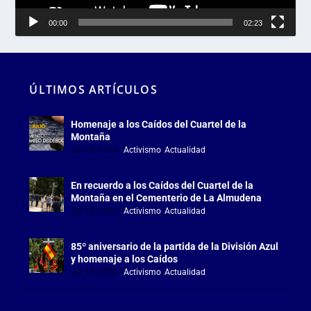
00:00
02:23
ÚLTIMOS ARTÍCULOS
Homenaje a los Caídos del Cuartel de la
Montaña
Jul 18, 2026
|
Activismo
,
Actualidad
En recuerdo a los Caídos del Cuartel de la
Montaña en el Cementerio de La Almudena
Jul 18, 2026
|
Activismo
,
Actualidad
85º aniversario de la partida de la División Azul
y homenaje a los Caídos
Jul 15, 2026
|
Activismo
,
Actualidad