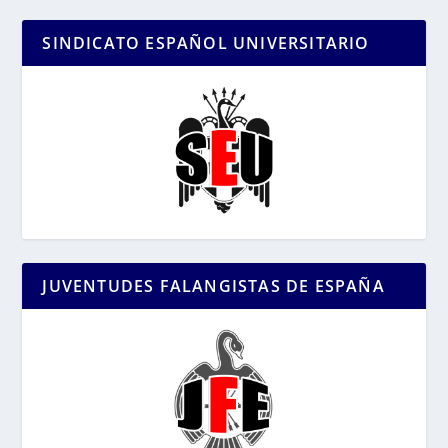
SINDICATO ESPAÑOL UNIVERSITARIO
JUVENTUDES FALANGISTAS DE ESPAÑA