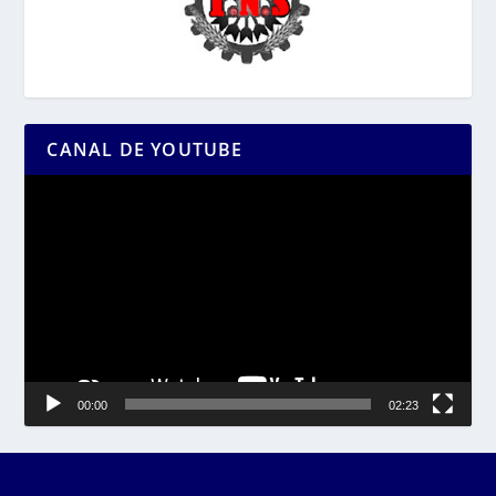
CANAL DE YOUTUBE
Reproductor
de
vídeo
00:00
02:23