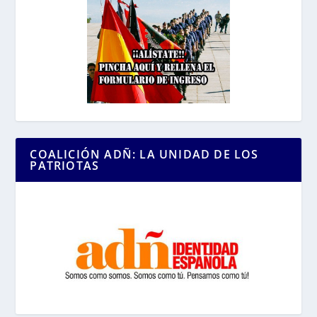
COALICIÓN ADÑ: LA UNIDAD DE LOS
PATRIOTAS