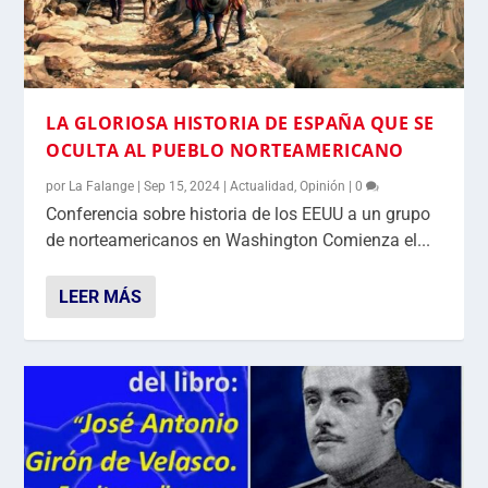
LA GLORIOSA HISTORIA DE ESPAÑA QUE SE
OCULTA AL PUEBLO NORTEAMERICANO
por
La Falange
|
Sep 15, 2024
|
Actualidad
,
Opinión
|
0
Conferencia sobre historia de los EEUU a un grupo
de norteamericanos en Washington Comienza el...
LEER MÁS