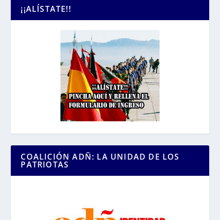
¡¡ALÍSTATE!!
COALICIÓN ADÑ: LA UNIDAD DE LOS
PATRIOTAS