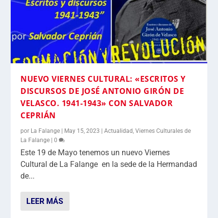
NUEVO VIERNES CULTURAL: «ESCRITOS Y
DISCURSOS DE JOSÉ ANTONIO GIRÓN DE
VELASCO. 1941-1943» CON SALVADOR
CEPRIÁN
por
La Falange
|
May 15, 2023
|
Actualidad
,
Viernes Culturales de
La Falange
|
0
Este 19 de Mayo tenemos un nuevo Viernes
Cultural de La Falange en la sede de la Hermandad
de...
LEER MÁS