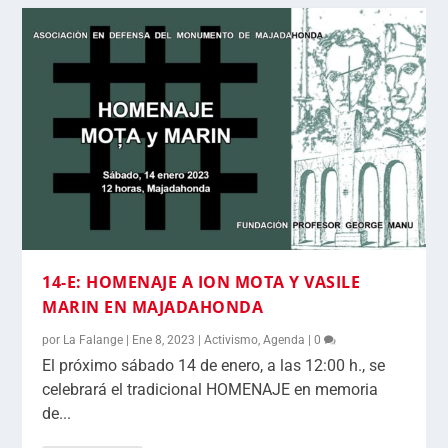
14-E: HOMENAJE A ION MOTA Y VASILE
MARIN EN MAJADAHONDA
por
La Falange
|
Ene 8, 2023
|
Activismo
,
Agenda
|
0
El próximo sábado 14 de enero, a las 12:00 h., se
celebrará el tradicional HOMENAJE en memoria
de...