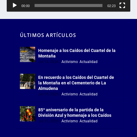
00:00
02:23
ÚLTIMOS ARTÍCULOS
Homenaje a los Caídos del Cuartel de la
Montaña
Jul 18, 2026
|
Activismo
,
Actualidad
En recuerdo a los Caídos del Cuartel de
la Montaña en el Cementerio de La
Almudena
Jul 18, 2026
|
Activismo
,
Actualidad
85º aniversario de la partida de la
División Azul y homenaje a los Caídos
Jul 15, 2026
|
Activismo
,
Actualidad