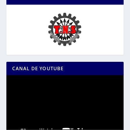
CANAL DE YOUTUBE
Reproductor
de
vídeo