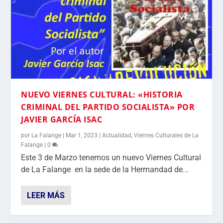
NUEVO VIERNES CULTURAL: «HISTORIA
CRIMINAL DEL PARTIDO SOCIALISTA» POR
JAVIER GARCÍA ISAC
por
La Falange
|
Mar 1, 2023
|
Actualidad
,
Viernes Culturales de La
Falange
|
0
Este 3 de Marzo tenemos un nuevo Viernes Cultural
de La Falange en la sede de la Hermandad de...
LEER MÁS