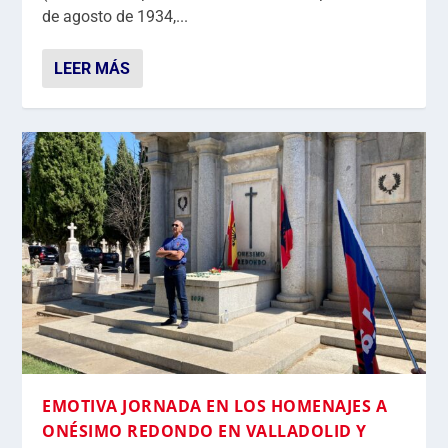
de agosto de 1934,...
LEER MÁS
EMOTIVA JORNADA EN LOS HOMENAJES A
ONÉSIMO REDONDO EN VALLADOLID Y