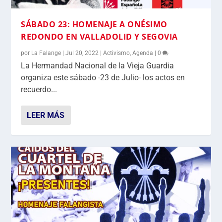
SÁBADO 23: HOMENAJE A ONÉSIMO
REDONDO EN VALLADOLID Y SEGOVIA
por
La Falange
|
Jul 20, 2022
|
Activismo
,
Agenda
|
0
La Hermandad Nacional de la Vieja Guardia
organiza este sábado -23 de Julio- los actos en
recuerdo...
LEER MÁS