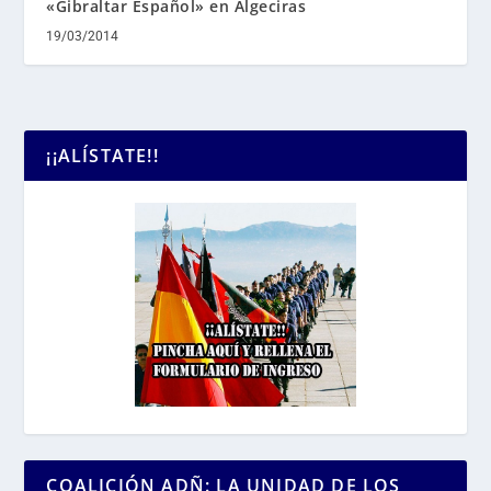
«Gibraltar Español» en Algeciras
19/03/2014
¡¡ALÍSTATE!!
COALICIÓN ADÑ: LA UNIDAD DE LOS