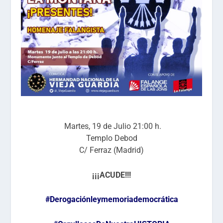
Martes, 19 de Julio
21
:00 h.
Templo Debod
C/ Ferraz (Madrid)
¡¡¡ACUDE!!!
#Derogaciónleymemoriademocrática