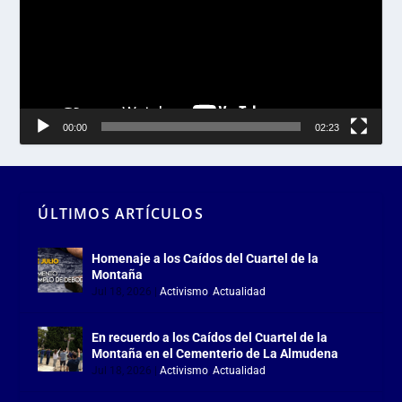
00:00
02:23
ÚLTIMOS ARTÍCULOS
Homenaje a los Caídos del Cuartel de la
Montaña
Jul 18, 2026
|
Activismo
,
Actualidad
En recuerdo a los Caídos del Cuartel de la
Montaña en el Cementerio de La Almudena
Jul 18, 2026
|
Activismo
,
Actualidad