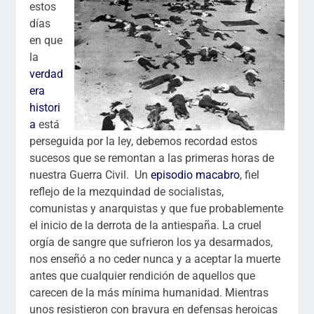
estos
días
en que
la
verdad
era
histori
a
está
perseguida por la ley, debemos recordad estos
sucesos que se remontan a las primeras horas de
nuestra Guerra Civil. Un
episodio macabro
, fiel
reflejo de la mezquindad de socialistas,
comunistas y anarquistas y que fue probablemente
el inicio de la derrota de la antiespaña. La cruel
orgía de sangre que sufrieron los ya desarmados,
nos enseñó a no ceder nunca y a aceptar la muerte
antes que cualquier rendición de aquellos que
carecen de la más mínima humanidad. Mientras
unos resistieron con bravura en defensas heroicas